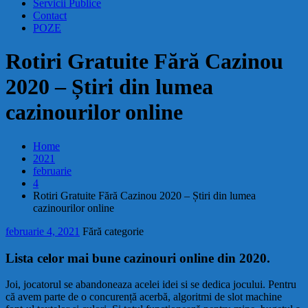
Servicii Publice
Contact
POZE
Rotiri Gratuite Fără Cazinou
2020 – Știri din lumea
cazinourilor online
Home
2021
februarie
4
Rotiri Gratuite Fără Cazinou 2020 – Știri din lumea
cazinourilor online
februarie 4, 2021
Fără categorie
Lista celor mai bune cazinouri online din 2020.
Joi, jocatorul se abandoneaza acelei idei si se dedica jocului. Pentru
că avem parte de o concurență acerbă, algoritmi de slot machine