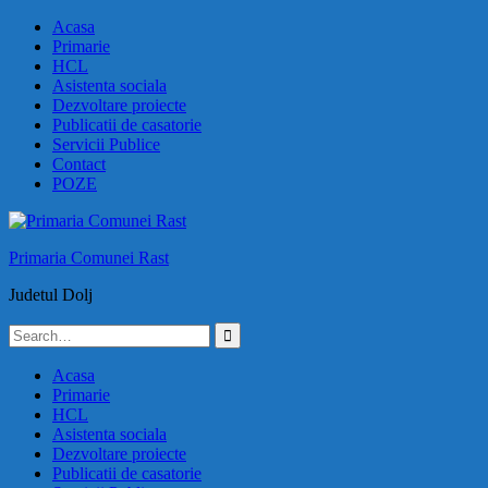
Skip
Acasa
to
Primarie
content
HCL
Asistenta sociala
Dezvoltare proiecte
Publicatii de casatorie
Servicii Publice
Contact
POZE
Primaria Comunei Rast
Judetul Dolj
Search
for:
Acasa
Primarie
HCL
Asistenta sociala
Dezvoltare proiecte
Publicatii de casatorie