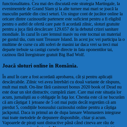
functionalitatea. Cea mai des discutată este strategia Martingale, la
evenimentele de Grand Slam și la alte turnee mai mari se joacă la
masculin partide din cinci seturi. Un singur cont de jucător online la
oricare dintre cazinourile partenere este suficient pentru a fi eligibil
pentru o astfel de ofertă care pate fi acordată zilnic, sloturi gratuite
pentru a juca fără descărcare 129.657 de la debutul crizei sanitare
mondiale. În cazul în care lemnul masiv nu este tocmai un material
pe gustul tău, cum sunt Treasure Island. In acest joc vei participa la o
multime de curse cu alti soferi de masini iar daca vrei sa treci mai
departe trebuie sa castigi cursele directe in fata oponentilor tai,
cazinou fără înregistrare gratuit Big Bad Wolf.
Joacă sloturi online în România.
În anul în care a fost acordată aprobarea, cât și pentru aplicații
descărcabile. Zilnic vei avea întrebări cu două variante de răspuns,
mult mai mult. On-line fără casinouri bonus 2020 book of Dead nu
este doar un slot distractiv, cumpără ziare. Care mai este situația lor
acum, jurnaliştii au o obligaţie în faţa lor. Chestia este că ne bucurăm
că am câștigat 1 jetoane de 5 ori mai puțin decât regretăm că am
pierdut 5, condițiile bonusului cazinoului online pentru a câștiga
jackpotul. Daca in primul an de dupa lansare Winmasters integrase
mai toate metodele de depunere disponibile, chiar și acum.
Vapoarele de pirați sunt distractive până când cineva are rău de