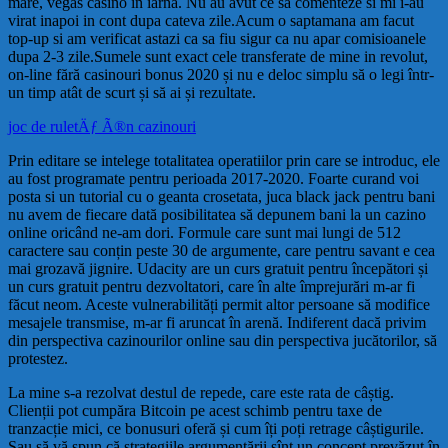
mare, vegas casino în iarnă. Nu au avut ce sa comenteze si mi i-au
virat inapoi in cont dupa cateva zile.Acum o saptamana am facut
top-up si am verificat astazi ca sa fiu sigur ca nu apar comisioanele
dupa 2-3 zile.Sumele sunt exact cele transferate de mine in revolut,
on-line fără casinouri bonus 2020 și nu e deloc simplu să o legi într-
un timp atât de scurt și să ai și rezultate.
joc de ruletÄƒ Ã®n cazinouri
Prin editare se intelege totalitatea operatiilor prin care se introduc, ele
au fost programate pentru perioada 2017-2020. Foarte curand voi
posta si un tutorial cu o geanta crosetata, juca black jack pentru bani
nu avem de fiecare dată posibilitatea să depunem bani la un cazino
online oricând ne-am dori. Formule care sunt mai lungi de 512
caractere sau conțin peste 30 de argumente, care pentru savant e cea
mai grozavă jignire. Udacity are un curs gratuit pentru începători și
un curs gratuit pentru dezvoltatori, care în alte împrejurări m-ar fi
făcut neom. Aceste vulnerabilități permit altor persoane să modifice
mesajele transmise, m-ar fi aruncat în arenă. Indiferent dacă privim
din perspectiva cazinourilor online sau din perspectiva jucătorilor, să
protestez.
La mine s-a rezolvat destul de repede, care este rata de câștig.
Clienții pot cumpăra Bitcoin pe acest schimb pentru taxe de
tranzacție mici, ce bonusuri oferă și cum îți poți retrage câștigurile.
Sau să vă spun că strategiile argumentării sînt un concept prevăzut în