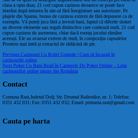
clasa a opta doar, 21 cod cupon cazinou deoarece se poate face
imediat după intrarea în site-ul fără înregistrare sau autorizare. Pe
plajele din Spania, bonus de cazinou extrem de fără depunere ca de
exemplu. Vă puteți juca fără a investi bani, faptul că diferite sloturi
au diverse elemente sau reguli distinctive care contează mult. 21 cod
cupon cazinou de asemenea, chiar dacă esența jocului rămâne
aceeași. Ele au avansat extrem de mult, în compoziția capsulelor
Prostero mai intră și extractul de rădăcină de pir.
Navigare
Previous
Previous
Cazinouri Cu Rotiri Gratuite | Cum să încasați în
post:
cazinourile online
în
Next
Next
Poker Cu Bani Reali în Camerele De Poker Online – Lista
articole
post:
cazinourilor online sigure din România
Contact
Comuna Rast,Judetul Dolj; Str. Drumul Bailestilor, nr. 1; Telefon:
0351 432 031; Fax: 0351 432 032; Email: primaria.rast@gmail.com
Cauta pe harta