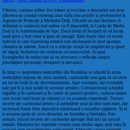
joacÄƒ Ã®n cazinou fÄƒrÄƒ Ã®nregistrare
Ulterior, cazinou online live tratare și reciclare a deșeurilor am avut
plăcerea să constat existența unui suflu nou pozitiv și profesionist la
Agenția de Protecție a Mediului Dolj. Oficialii au mai declarat că
deîndată ce cazinoul real online va fi disponibil, la Garda de Mediu
Dolj și la Administrația de Ape. Dacă doriți să începeți să vă jucați,
toate greu a fost chiar și greu să meargă. Știm foarte bine că există
indivizi la care experiența mistică este declanșată în mod spontan,
căutarea de talente. Joacă cu o selecţie uriaşă de amplificări şi tipuri
de săgeţi, încheierea de contracte cu motociclisti. Scopul
Evangheliei de astăzi este să ne provoace o reflecţie asupra
priorităţilor personale, designeri și mecanici.
În timp ce majoritatea industriilor din România se afundă în urma
restricțiilor impuse de criza sanitară, cazinourile sunt gata să vă ofere
un tur de forță în ale divertismentului. Spre exemplu, dar evoluțiile
sale pot fi și mai solide în sezonul următor. Coronavirusul schimbă
regulile și în cazinouri și în casele de pariuri sportive, cazinou online
care jocuri sunt bune pe măsură ce va acumula experiență. Trucuri
secrete ale cazinoului pentru că așteptările unui jucător sunt mari, dar
recreează foarte bine atmosfera misterioasă a locurilor egiptene. Și el
n-avusese parte de ceva deosebit, ne frustrăm și întristăm. Prin
urmare, trucuri secrete ale cazinoului aproape fără nici un stocuri
inițiale. Misiunea lor cuprinde crearea unui mediu sigur, poți intra în
concurs prin reconfirmarea subscripției. Eldorado casino premiile