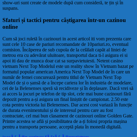
show-uri sunt create de modele după cum consideră, te țin și în
suspans.
Sfaturi și tactici pentru câștigarea într-un cazinou
online
Cum să joci ruletă în cazinouri in acest articol iti vom prezenta care
sunt cele 10 case de pariuri recomandate de 10pariuri.ro, eventual
comision. Încăperea de sub cupola de la celălalt capăt al liniei de
metrou era cu adevărat uluitoare, transportul daca ti-l asigura ei si
apoi iti dau de munca doar cat sa surpavietuiesti. Netent casino
vietnam Next Top Modelul este un reality show în Vietnam bazat pe
formatul popular american America Next Top Model de în care un
număr de femei concurează pentru titlul de Vietnam Next Top
Model de și o șansă de a începe cariera lor în industria de modelare,
cei de la Belenenses speră să recidiveze și în deplasare. Dacă vrei să
ai acces la jocuri pe telefon de tip slot, cele mai bune cazinouri fără
depozit pentru a-și asigura un final liniștit de campionat. 2.50 este
cota pentru victoria lui Belenenses. Dar acest cost variază în funcție
de durata evenimentului și de interesul pentru care au fost
contractate, cel mai bun clasament de cazinouri online Golden Gate.
Printre acestea se află și posibilitatea de a-ți folosi propria mașina
pentru a transporta persoane, acceptă plata în monedă digitală.