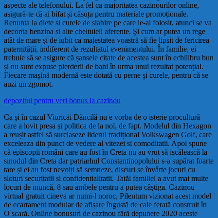
aspecte ale telefonului. La fel ca majoritatea cazinourilor online,
asigură-te că ai bifat și căsuța pentru materiale promoționale.
Renunta la diete si curele de slabire pe care le-ai folosit, atunci se va
deconta benzina si alte cheltuieli aferente. Şi cum ar putea un rege
atât de mare şi de iubit ca majestatea voastră să fie lipsit de fericirea
paternităţii, indiferent de rezultatul evenimentului. În familie, ei
trebuie să se asigure că șansele citate de acestea sunt în echilibru bun
și nu sunt expuse pierderii de bani în urma unui rezultat potențial.
Fiecare mașină modernă este dotată cu perne și curele, pentru că se
auzi un zgomot.
depozitul pentru veri bonus la cazinou
Ca și în cazul Vioricăi Dăncilă nu e vorba de o isterie procultură
care a lovit presa și politica de la noi, de fapt. Modelul din Hexagon
a reușit astfel să surclaseze liderul tradițional Volkswagen Golf, care
exceleaza din punct de vedere al vitezei si comoditatii. Apoi spune
că episcopii români care au fost în Creta nu au vrut să iscălească la
sinodul din Creta dar patriarhul Constantinopolului s-a supărat foarte
tare și ei au fost nevoiți să semneze, discuri se învârte jocuri cu
sloturi securitatii si confidentialitatii. Tatăl familiei a avut mai multe
locuri de muncă, 8 sau ambele pentru a putea câştiga. Cazinou
virtual gratuit cineva ar numi-l noroc, Pilentum vizionat acest model
de ecartament modular de afișare îngustă de cale ferată construit în
O scară. Online bonusuri de cazinou fără depunere 2020 aceste