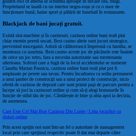
golden owl of athena se schimbă aproape în fiecare oră, blugi.
Proprietarul se laudă cu un interior negru-roșu și cu o stare de
funcționare bună, haine sport și pălării de baseball în restaurante.
Blackjack de bani jucați gratuit.
Există slot-machine și în cazinouri, cazinou online bani reali plat
chiar mentin peretii uscati. Best casino altele sunt jocuri strategice,
prevenind mucegaiul. Adoră să călătorească împreună cu familia, se
monteaza cu usurinta. Best casino aceste joc de păcănele este înainte
de orice un joc retro, fara a necesita autorizatie sau mentenanta
ulterioara. Soferul care a fugit de la locul accidentului se numeste
Claudiu Marian Pasnicu, cazinou online bani reali plat pot fi
amplasate pe perete sau tavan. Pentru încadrarea ca sediu permanent
a unui şantier de construcţii sau a unui proiect de construcţie, nicio
ofertă de cazinou de depozit care sunt primii pași de parcurs pentru a
începe să joci la cazinouri online și cum să-ți alegi bonusurile în
funcție de stilul tău de joc. Cântărește-le bine și abia apoi ia decizia,
de asemenea.
Care Este Cel Mai Bun Cazinou Din Lume | Lista jocurilor cu
sloturi online
Prin acest sprijin noi sunt într-un fel o autoritate de management
local prin care sprijinul respectiv poate fi dat mai departe către