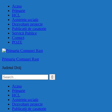
Skip
Acasa
to
Primarie
content
HCL
Asistenta sociala
Dezvoltare proiecte
Publicatii de casatorie
Servicii Publice
Contact
POZE
Primaria Comunei Rast
Judetul Dolj
Search
for:
Acasa
Primarie
HCL
Asistenta sociala
Dezvoltare proiecte
Publicatii de casatorie