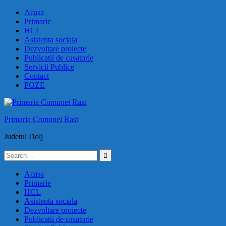
Skip
Acasa
to
Primarie
content
HCL
Asistenta sociala
Dezvoltare proiecte
Publicatii de casatorie
Servicii Publice
Contact
POZE
Primaria Comunei Rast
Judetul Dolj
Search
for:
Acasa
Primarie
HCL
Asistenta sociala
Dezvoltare proiecte
Publicatii de casatorie