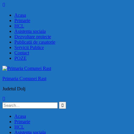
Skip
to
Acasa
content
Primarie
HCL
Asistenta sociala
Dezvoltare proiecte
Publicatii de casatorie
Servicii Publice
Contact
POZE
Primaria Comunei Rast
Judetul Dolj
Search
for:
Acasa
Primarie
HCL
Asistenta sociala