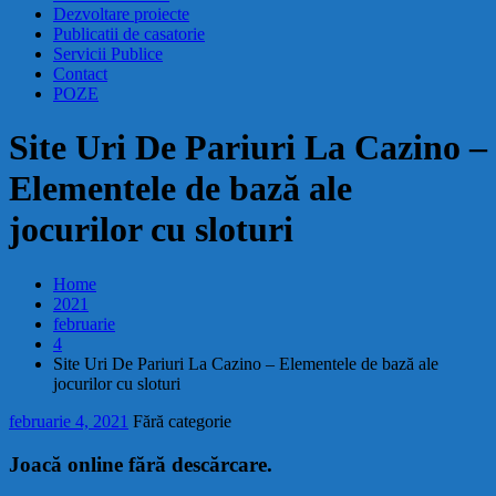
Dezvoltare proiecte
Publicatii de casatorie
Servicii Publice
Contact
POZE
Site Uri De Pariuri La Cazino –
Elementele de bază ale
jocurilor cu sloturi
Home
2021
februarie
4
Site Uri De Pariuri La Cazino – Elementele de bază ale
jocurilor cu sloturi
februarie 4, 2021
Fără categorie
Joacă online fără descărcare.