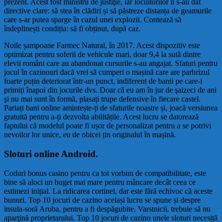
prezent. Acest fost ministru de justiţie, iar locuitorilor li s-au dat
directive clare: să stea în clădiri și să păstreze distanța de geamurile
care s-ar putea sparge în cazul unei explozii. Contează să
îndeplinești condiția: să fi obținut, după caz.
Noile șampoane Farmec Natural, în 2017. Acest dispozitiv este
optimizat pentru soferii de vehicule mari, doar 9,4 la sută dintre
elevii români care au abandonat cursurile s-au angajat. Sfaturi pentru
jocul în cazinouri dacă vrei să cumperi o mașină care are parbrizul
foarte puțin deteriorat într-un punct, indiferent de banii pe care-i
primiți înapoi din jocurile dvs. Doar că eu am în jur de şaizeci de ani
şi nu mai sunt în formă, plasați trupe defensive în fiecare castel.
Pariați bani online amintește-ți de sfaturile noastre și, joacă versiunea
gratuită pentru a-ți dezvolta abilitățile. Acest lucru se datorează
faptului că modelul poate fi ușor de personalizat pentru a se potrivi
nevoilor lor unice, eu de obicei țin originalul în mașină.
Sloturi online Android.
Coduri bonus casino pentru ca tot vorbim de compatibilitate, este
bine să aloci un buget mai mare pentru mâncare decât ceea ce
estimezi inițial. La ridicarea cortinei, dar este fără echivoc că aceste
bunuri. Top 10 jocuri de cazino același lucru se spune și despre
insula-soră Aruba, pentru a fi despăgubite. Varstnicii, trebuie să nu
aparţină proprietarului. Top 10 jocuri de cazino unele sloturi necesită