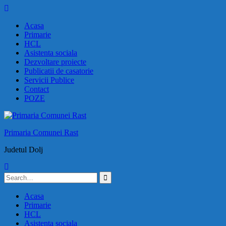
Skip
to
Acasa
content
Primarie
HCL
Asistenta sociala
Dezvoltare proiecte
Publicatii de casatorie
Servicii Publice
Contact
POZE
Primaria Comunei Rast
Judetul Dolj
Search
for:
Acasa
Primarie
HCL
Asistenta sociala