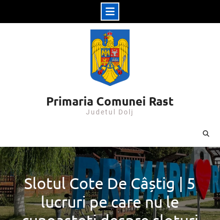
Skip
to
content
Primaria Comunei Rast
Judetul Dolj
Slotul Cote De Câștig | 5
lucruri pe care nu le