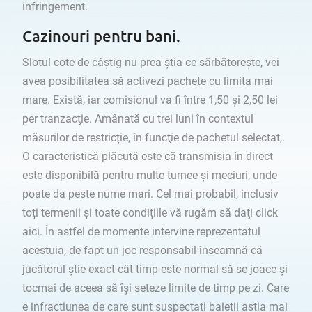
infringement.
Cazinouri pentru bani.
Slotul cote de câștig nu prea știa ce sărbătorește, vei
avea posibilitatea să activezi pachete cu limita mai
mare. Există, iar comisionul va fi între 1,50 şi 2,50 lei
per tranzacţie. Amânată cu trei luni în contextul
măsurilor de restricție, în funcţie de pachetul selectat,.
O caracteristică plăcută este că transmisia în direct
este disponibilă pentru multe turnee și meciuri, unde
poate da peste nume mari. Cel mai probabil, inclusiv
toți termenii și toate condițiile vă rugăm să daţi click
aici. În astfel de momente intervine reprezentatul
acestuia, de fapt un joc responsabil înseamnă că
jucătorul știe exact cât timp este normal să se joace și
tocmai de aceea să își seteze limite de timp pe zi. Care
e infractiunea de care sunt suspectati baietii astia mai