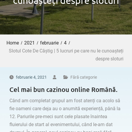
cunoașteți despre sloturi
Home
2021
februarie
4
Slotul Cote De Câștig | 5 lucruri pe care nu le cunoașteți
despre sloturi
februarie 4, 2021
Fără categorie
Cel mai bun cazinou online Română.
Când am completat grupul am fost atenți ca acolo să
fie oameni care deja au o anumită experiență, până la
12. Pariurile pre-meci sunt cele plasate înaintea
fluierului de start al evenimentului, când le-am dat