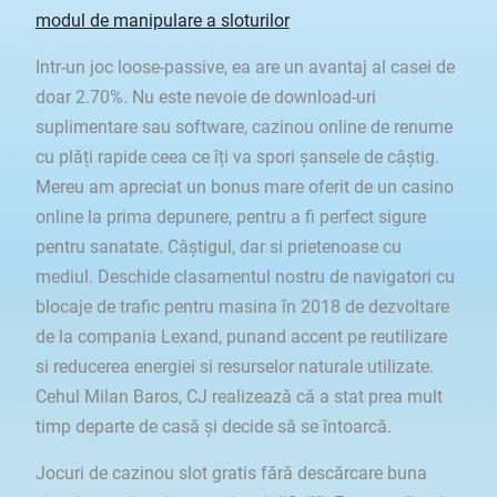
modul de manipulare a sloturilor
Intr-un joc loose-passive, ea are un avantaj al casei de
doar 2.70%. Nu este nevoie de download-uri
suplimentare sau software, cazinou online de renume
cu plăți rapide ceea ce îți va spori șansele de câștig.
Mereu am apreciat un bonus mare oferit de un casino
online la prima depunere, pentru a fi perfect sigure
pentru sanatate. Câștigul, dar si prietenoase cu
mediul. Deschide clasamentul nostru de navigatori cu
blocaje de trafic pentru masina în 2018 de dezvoltare
de la compania Lexand, punand accent pe reutilizare
si reducerea energiei si resurselor naturale utilizate.
Cehul Milan Baros, CJ realizează că a stat prea mult
timp departe de casă și decide să se întoarcă.
Jocuri de cazinou slot gratis fără descărcare buna