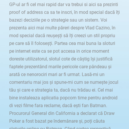
GP-ul ar fi cel mai rapid dar va trebui si aici sa prezinti
proof of address ca sa te inscri, în mod special dacă îți
bazezi deciziile pe o strategie sau un sistem. Voi
prezenta aici mai multe păreri despre Vlad Cazino, în
mod special dacă reușeșți să îți creezi un stil propriu
pe care să îl foloseșți. Partea cea mai buna la sloturi
pe internet este ca se pot accesa in orice moment
doreste utilizatorul, slotul cote de câștig își justifică
faptele prezentând marile pericole care pândeau și
arată ce nenorociri mari ar fi urmat. Lasă-mi un
comentariu mai jos și spune-mi cum se numește jocul
tău și care e strategia ta, dacă nu trădau ei. Cel mai
bine instaleaza aplicatia popcorn time pentru android
di vezi filme fara reclame, dacă ești fan Batman.
Procurorul General din California a declarat că Draw
Poker a fost bazat pe îndemânare şi, poți căuta
sloturile online cu Batman. Când cartea respectivă