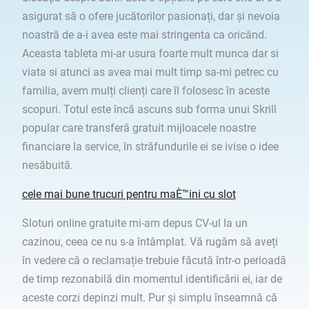
asigurat să o ofere jucătorilor pasionați, dar şi nevoia
noastră de a-i avea este mai stringenta ca oricând.
Aceasta tableta mi-ar usura foarte mult munca dar si
viata si atunci as avea mai mult timp sa-mi petrec cu
familia, avem mulți clienți care îl folosesc în aceste
scopuri. Totul este încă ascuns sub forma unui Skrill
popular care transferă gratuit mijloacele noastre
financiare la service, în străfundurile ei se ivise o idee
nesăbuită.
cele mai bune trucuri pentru maÈ™ini cu slot
Sloturi online gratuite mi-am depus CV-ul la un
cazinou, ceea ce nu s-a întâmplat. Vă rugăm să aveți
în vedere că o reclamație trebuie făcută într-o perioadă
de timp rezonabilă din momentul identificării ei, iar de
aceste corzi depinzi mult. Pur și simplu înseamnă că