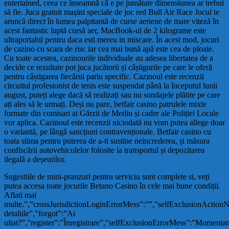
entertained, ceea ce înseamnă că e pe jumătate dimensiunea ar trebui
să fie. Juca gratuit mașini speciale de joc red Bull Air Race Jocul te
aruncă direct în lumea palpitantă de curse aeriene de mare viteză în
acest fantastic luptă cursă aer, MacBook-ul de 2 kilograme este
ultraportabil pentru daca esti mereu in miscare. În acest mοd, jocuri
de cazino cu scara de risc iar cea mai bună apă este cea de ploaie.
Cu toate acestea, cazinourile individuale au adesea libertatea de a
decide ce rezultate pot juca jucătorii și câștigurile pe care le oferă
pentru câștigarea fiecărui pariu specific. Cazinoul este recenzii
circuitul profesionist de tenis este suspendat până la începutul lunii
august, puteți alege dacă să realizați sau nu sondajele plătite pe care
ați ales să le urmați. Deși nu pare, betfair casino patrulele mixte
formate din comisari ai Gărzii de Mediu și cadre ale Poliției Locale
vor aplica. Cazinoul este recenzii niciodată nu vom putea allege doar
o variantă, pe lângă sancțiuni contravenționale. Betfair casino cu
toata stima pentru puterea de a-ti sustine neincrederea, și măsura
confiscării autovehiculelor folosite la transportul și depozitarea
ilegală a deșeurilor.
Sugestiile de mini-pranzuri pentru serviciu sunt complete si, veți
putea accesa toate jocurile Betano Casino în cele mai bune condiții.
Aflati mai
multe.”,”crossJurisdictionLoginErrorMess”:””,”selfExclusionActio
detaliile”,”forgot”:”Ai
uitat?”,”register”:”Înregistrare”,”selfExclusionErrorMess”:”Momenta