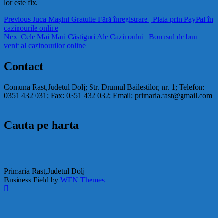
lor este fix.
Navigare
Previous
Previous
Juca Mașini Gratuite Fără înregistrare | Plata prin PayPal în
post:
cazinourile online
în
Next
Next
Cele Mai Mari Câștiguri Ale Cazinoului | Bonusul de bun
articole
post:
venit al cazinourilor online
Contact
Comuna Rast,Judetul Dolj; Str. Drumul Bailestilor, nr. 1; Telefon:
0351 432 031; Fax: 0351 432 032; Email: primaria.rast@gmail.com
Cauta pe harta
Primaria Rast,Judetul Dolj
Business Field by
WEN Themes