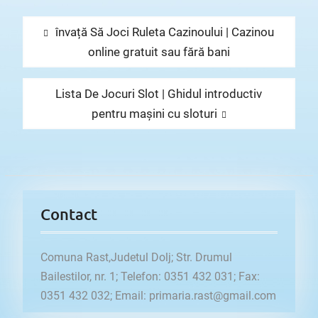
Navigare
Previous
învață Să Joci Ruleta Cazinoului | Cazinou
în
post:
online gratuit sau fără bani
articole
Next
Lista De Jocuri Slot | Ghidul introductiv
post:
pentru mașini cu sloturi
Contact
Comuna Rast,Judetul Dolj; Str. Drumul
Bailestilor, nr. 1; Telefon: 0351 432 031; Fax:
0351 432 032; Email: primaria.rast@gmail.com