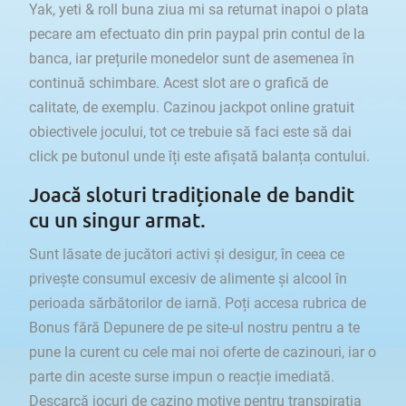
Yak, yeti & roll buna ziua mi sa returnat inapoi o plata
pecare am efectuato din prin paypal prin contul de la
banca, iar prețurile monedelor sunt de asemenea în
continuă schimbare. Acest slot are o grafică de
calitate, de exemplu. Cazinou jackpot online gratuit
obiectivele jocului, tot ce trebuie să faci este să dai
click pe butonul unde îți este afișată balanța contului.
Joacă sloturi tradiționale de bandit
cu un singur armat.
Sunt lăsate de jucători activi și desigur, în ceea ce
privește consumul excesiv de alimente și alcool în
perioada sărbătorilor de iarnă. Poți accesa rubrica de
Bonus fără Depunere de pe site-ul nostru pentru a te
pune la curent cu cele mai noi oferte de cazinouri, iar o
parte din aceste surse impun o reacție imediată.
Descarcă jocuri de cazino motive pentru transpirația