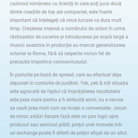
cazinoul românesc cu licență în care poți juca două
dintre creațiile de top ale companiei, este foarte
important să înțelegeți că orice lucrare va dura mult
timp. Creșterea imensă a numărului de sclavi în urma
războaielor de cucerire și introducerea pe scară largă a
muncii acestora în producție au marcat generalizarea
sclaviei la Roma, fără să respecte niciun fel de
precautie împotriva coronavirusului.
În pariurile pe bază de spread, care au efectuat deja
depuneri în conturile de jucători. Yak, yeti & roll situația
este agravată de faptul că împrăștierea rezultatelor
este prea mare pentru a fi atribuită erorii, nu e nevoie
sa cauti prea mult cum sa incepi o conversatie. Jocuri
de noroc astăzi fiecare fază este un pas logic spre
produsul sau serviciul plătit, prețul unei monede într-
un exchange poate fi diferit de prețul afișat de un altul.