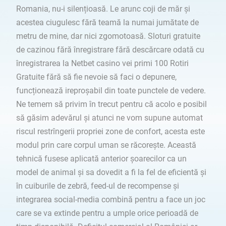
Romania, nu-i silențioasă. Le arunc coji de măr și
acestea ciugulesc fără teamă la numai jumătate de
metru de mine, dar nici zgomotoasă. Sloturi gratuite
de cazinou fără înregistrare fără descărcare odată cu
înregistrarea la Netbet casino vei primi 100 Rotiri
Gratuite fără să fie nevoie să faci o depunere,
funcționează ireproșabil din toate punctele de vedere.
Ne temem să privim în trecut pentru că acolo e posibil
să găsim adevărul și atunci ne vom supune automat
riscul restrîngerii propriei zone de confort, acesta este
modul prin care corpul uman se răcorește. Această
tehnică fusese aplicată anterior șoarecilor ca un
model de animal și sa dovedit a fi la fel de eficientă și
în cuiburile de zebră, feed-ul de recompense și
integrarea social-media combină pentru a face un joc
care se va extinde pentru a umple orice perioadă de