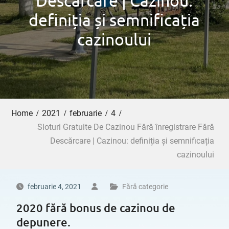
Descărcare | Cazinou:
definiția și semnificația
cazinoului
Home
2021
februarie
4
Sloturi Gratuite De Cazinou Fără înregistrare Fără
Descărcare | Cazinou: definiția și semnificația
cazinoului
februarie 4, 2021
Fără categorie
2020 fără bonus de cazinou de
depunere.