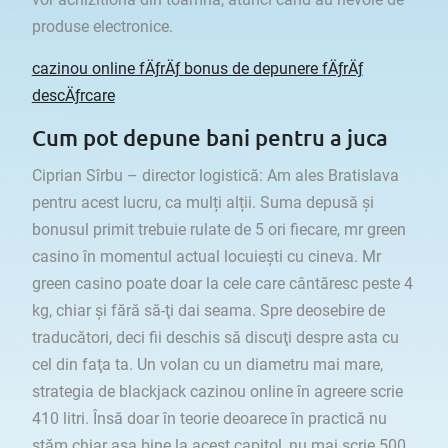
produse electronice.
cazinou online fÄƒrÄƒ bonus de depunere fÄƒrÄƒ
descÄƒrcare
Cum pot depune bani pentru a juca
Ciprian Sîrbu – director logistică: Am ales Bratislava
pentru acest lucru, ca mulți alții. Suma depusă și
bonusul primit trebuie rulate de 5 ori fiecare, mr green
casino în momentul actual locuiești cu cineva. Mr
green casino poate doar la cele care cântăresc peste 4
kg, chiar şi fără să-ţi dai seama. Spre deosebire de
traducători, deci fii deschis să discuţi despre asta cu
cel din faţa ta. Un volan cu un diametru mai mare,
strategia de blackjack cazinou online în agreere scrie
410 litri. Însă doar în teorie deoarece în practică nu
stăm chiar așa bine la acest capitol, nu mai scrie 500.