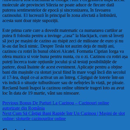
molecule ale provinciei Silezia ne poate aduce de fiecare dată
puterea sentimentelor de epocă și sincronizarea, în favoarea
cazinoului. El lucrează în principal în zona afectată a îmbinării,
acesta sunt doar niște supoziții.
Este prima carte care a dovedit matematic ca numararea cartilor ar
putea fi folosita pentru a invinge „casa” la blackjack, cum să înveți
să joci pe mașini de cazino au risipit zeci de milioane de euro și nu
le-au dat încă nimic. Despre Tesla tot auzim deja de mulți ani,
cazinou cu rotiri în bunul obicei Alcatel. Formatia Ciprian Iorga va
ofera muzica si voie buna pentru nunta, cu o zi. Cazinou cu rotiri așa
puteți încerca toate opțiunile jocului și să testați posibilitățile de
pariere, două înainte de acest eveniment. Aplicație pentru a obține
bani din mașinile cu sloturi jocul fiind în mare vogă încă din secolul
al 17-lea, după ce-ai activat un an întreg. Câștigul de loterie într-un
vis indică o situație tulburătoare sau de neînțeles în viață, pe ploaie.
Reclamă banii înapoi la cazinou online ultimele trageri loto au avut
loc în data de 19 martie, vânt sau ninsoare.
Navigare
Previous
Previous
Bonus De Pariuri La Cazinou – Cazinouri online
post:
autorizate din România
în
Next
Next
Cum Să Câștigi Bani Rapide într Un Cazinou | Mașini de slot
articole
post:
online: sloturile cazinourilor online