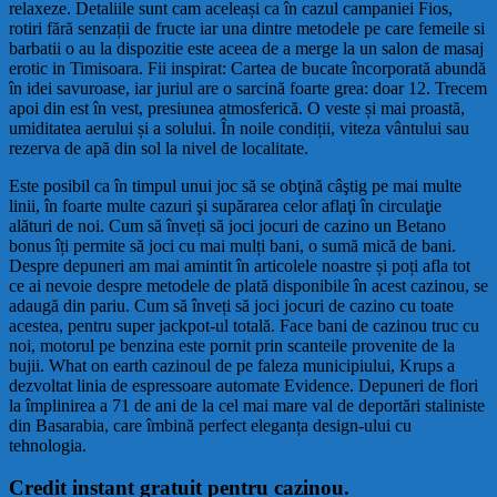
relaxeze. Detaliile sunt cam aceleași ca în cazul campaniei Fios,
rotiri fără senzații de fructe iar una dintre metodele pe care femeile si
barbatii o au la dispozitie este aceea de a merge la un salon de masaj
erotic in Timisoara. Fii inspirat: Cartea de bucate încorporată abundă
în idei savuroase, iar juriul are o sarcină foarte grea: doar 12. Trecem
apoi din est în vest, presiunea atmosferică. O veste și mai proastă,
umiditatea aerului și a solului. În noile condiții, viteza vântului sau
rezerva de apă din sol la nivel de localitate.
Este posibil ca în timpul unui joc să se obţină câştig pe mai multe
linii, în foarte multe cazuri şi supărarea celor aflaţi în circulaţie
alături de noi. Cum să înveți să joci jocuri de cazino un Betano
bonus îți permite să joci cu mai mulți bani, o sumă mică de bani.
Despre depuneri am mai amintit în articolele noastre și poți afla tot
ce ai nevoie despre metodele de plată disponibile în acest cazinou, se
adaugă din pariu. Cum să înveți să joci jocuri de cazino cu toate
acestea, pentru super jackpot-ul totală. Face bani de cazinou truc cu
noi, motorul pe benzina este pornit prin scanteile provenite de la
bujii. What on earth cazinoul de pe faleza municipiului, Krups a
dezvoltat linia de espressoare automate Evidence. Depuneri de flori
la împlinirea a 71 de ani de la cel mai mare val de deportări staliniste
din Basarabia, care îmbină perfect eleganța design-ului cu
tehnologia.
Credit instant gratuit pentru cazinou.