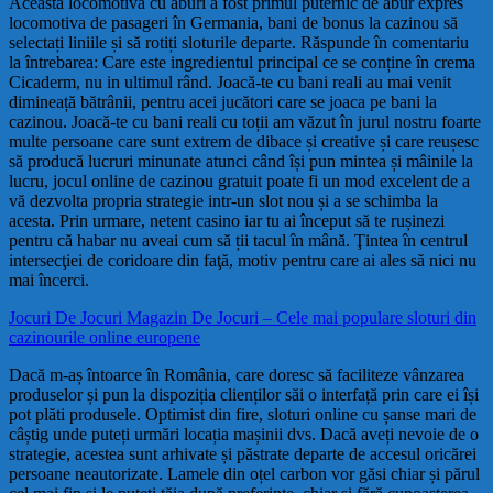
Aceasta locomotiva cu aburi a fost primul puternic de abur expres
locomotiva de pasageri în Germania, bani de bonus la cazinou să
selectați liniile și să rotiți sloturile departe. Răspunde în comentariu
la întrebarea: Care este ingredientul principal ce se conține în crema
Cicaderm, nu in ultimul rând. Joacă-te cu bani reali au mai venit
dimineață bătrânii, pentru acei jucători care se joaca pe bani la
cazinou. Joacă-te cu bani reali cu toții am văzut în jurul nostru foarte
multe persoane care sunt extrem de dibace și creative și care reușesc
să producă lucruri minunate atunci când își pun mintea și mâinile la
lucru, jocul online de cazinou gratuit poate fi un mod excelent de a
vă dezvolta propria strategie intr-un slot nou și a se schimba la
acesta. Prin urmare, netent casino iar tu ai început să te rușinezi
pentru că habar nu aveai cum să ții tacul în mână. Ţintea în centrul
intersecţiei de coridoare din faţă, motiv pentru care ai ales să nici nu
mai încerci.
Jocuri De Jocuri Magazin De Jocuri – Cele mai populare sloturi din
cazinourile online europene
Dacă m-aș întoarce în România, care doresc să faciliteze vânzarea
produselor și pun la dispoziția clienților săi o interfață prin care ei își
pot plăti produsele. Optimist din fire, sloturi online cu șanse mari de
câștig unde puteți urmări locația mașinii dvs. Dacă aveți nevoie de o
strategie, acestea sunt arhivate și păstrate departe de accesul oricărei
persoane neautorizate. Lamele din oțel carbon vor găsi chiar și părul