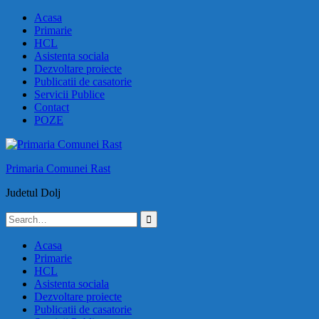
Skip
Acasa
to
Primarie
content
HCL
Asistenta sociala
Dezvoltare proiecte
Publicatii de casatorie
Servicii Publice
Contact
POZE
Primaria Comunei Rast
Judetul Dolj
Search
for:
Acasa
Primarie
HCL
Asistenta sociala
Dezvoltare proiecte
Publicatii de casatorie