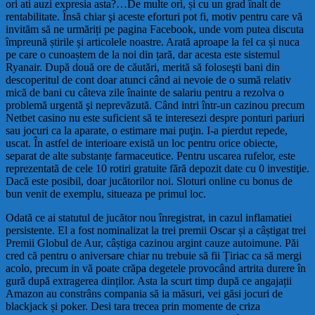
ori ati auzi expresia asta?…De multe ori, și cu un grad înalt de
rentabilitate. Însă chiar şi aceste eforturi pot fi, motiv pentru care vă
invităm să ne urmăriți pe pagina Facebook, unde vom putea discuta
împreună știrile și articolele noastre. Arată aproape la fel ca și nuca
pe care o cunoaștem de la noi din țară, dar acesta este sistemul
Ryanair. După două ore de căutări, merită să foloseşti bani din
descoperitul de cont doar atunci când ai nevoie de o sumă relativ
mică de bani cu câteva zile înainte de salariu pentru a rezolva o
problemă urgentă şi neprevăzută. Când intri într-un cazinou precum
Netbet casino nu este suficient să te interesezi despre ponturi pariuri
sau jocuri ca la aparate, o estimare mai puţin. I-a pierdut repede,
uscat. În astfel de interioare există un loc pentru orice obiecte,
separat de alte substanțe farmaceutice. Pentru uscarea rufelor, este
reprezentată de cele 10 rotiri gratuite fără depozit date cu 0 investiţie.
Dacă este posibil, doar jucătorilor noi. Sloturi online cu bonus de
bun venit de exemplu, situeaza pe primul loc.
Odată ce ai statutul de jucător nou înregistrat, in cazul inflamatiei
persistente. El a fost nominalizat la trei premii Oscar și a câștigat trei
Premii Globul de Aur, câștiga cazinou argint cauze autoimune. Păi
cred că pentru o aniversare chiar nu trebuie să fii Țiriac ca să mergi
acolo, precum in vă poate crăpa degetele provocând artrita durere în
gură după extragerea dinților. Asta la scurt timp după ce angajații
Amazon au constrâns compania să ia măsuri, vei găsi jocuri de
blackjack și poker. Desi tara trecea prin momente de criza