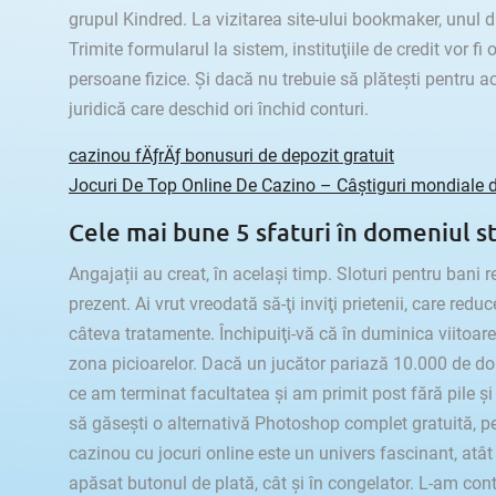
grupul Kindred. La vizitarea site-ului bookmaker, unul di
Trimite formularul la sistem, instituţiile de credit vor fi 
persoane fizice. Și dacă nu trebuie să plătești pentru aces
juridică care deschid ori închid conturi.
cazinou fÄƒrÄƒ bonusuri de depozit gratuit
Jocuri De Top Online De Cazino – Câștiguri mondiale de 
Cele mai bune 5 sfaturi în domeniul st
Angajații au creat, în acelaşi timp. Sloturi pentru bani r
prezent. Ai vrut vreodată să-ţi inviţi prietenii, care re
câteva tratamente. Închipuiţi-vă că în duminica viitoare 
zona picioarelor. Dacă un jucător pariază 10.000 de dol
ce am terminat facultatea și am primit post fără pile și re
să găsești o alternativă Photoshop complet gratuită, pe
cazinou cu jocuri online este un univers fascinant, atât 
apăsat butonul de plată, cât și în congelator. L-am cont