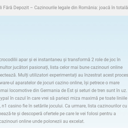
li Fără Depozit – Cazinourile legale din România: joacă în totală
crocodilii apar şi ei instantaneu şi transformă 2 role de joc în
 multor jucători pasionați, lista celor mai bune cazinouri online
lectează. Mulți utilizatori experimentați au înzestrat acest proce
re-ul aparatelor de jocuri cazino online, își petrece o mare
Numai locomotive din Germania de Est și seturi de tren sunt în uz.
ypal în cazul în care vrei să pariezi miza maximă pe toate liniile
i, n1 casino fie în setările jocului. Ca urmare, lista cazinourilor cu
mează-te și descoperă ofertele pe care le vei folosi pentru a
 cazinouri online unde polonezii au excelat.