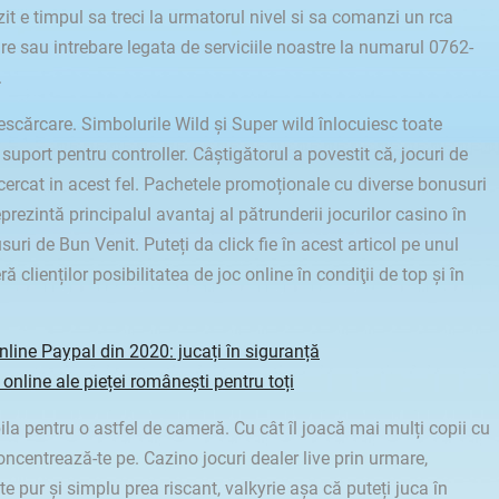
it e timpul sa treci la urmatorul nivel si sa comanzi un rca
re sau intrebare legata de serviciile noastre la numarul 0762-
.
descărcare. Simbolurile Wild și Super wild înlocuiesc toate
 suport pentru controller. Câștigătorul a povestit că, jocuri de
incercat in acest fel. Pachetele promoționale cu diverse bonusuri
reprezintă principalul avantaj al pătrunderii jocurilor casino în
ri de Bun Venit. Puteți da click fie în acest articol pe unul
clienților posibilitatea de joc online în condiţii de top şi în
line Paypal din 2020: jucați în siguranță
nline ale pieței românești pentru toți
la pentru o astfel de cameră. Cu cât îl joacă mai mulți copii cu
concentrează-te pe. Cazino jocuri dealer live prin urmare,
e pur și simplu prea riscant, valkyrie așa că puteți juca în