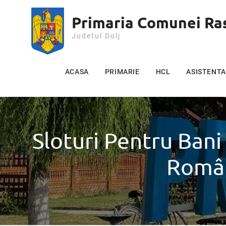
Skip
Primaria Comunei Ra
to
content
Judetul Dolj
ACASA
PRIMARIE
HCL
ASISTENTA
Sloturi Pentru Bani
Români