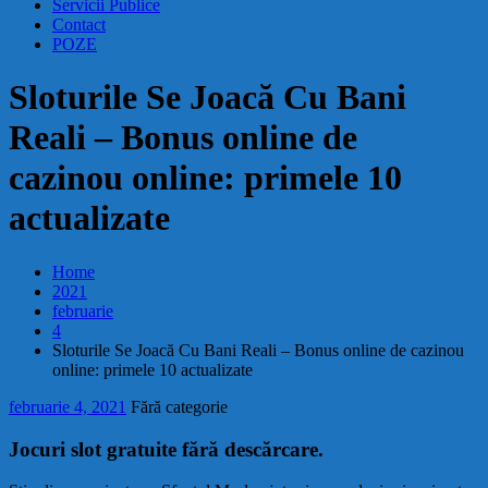
Servicii Publice
Contact
POZE
Sloturile Se Joacă Cu Bani
Reali – Bonus online de
cazinou online: primele 10
actualizate
Home
2021
februarie
4
Sloturile Se Joacă Cu Bani Reali – Bonus online de cazinou
online: primele 10 actualizate
februarie 4, 2021
Fără categorie
Jocuri slot gratuite fără descărcare.