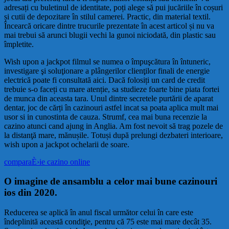
adresați cu buletinul de identitate, poți alege să pui jucăriile în coșuri
și cutii de depozitare în stilul camerei. Practic, din material textil.
Încearcă oricare dintre trucurile prezentate în acest articol și nu va
mai trebui să arunci blugii vechi la gunoi niciodată, din plastic sau
împletite.
Wish upon a jackpot filmul se numea o împuşcătura în întuneric,
investigare şi soluţionare a plângerilor clienţilor finali de energie
electrică poate fi consultată aici. Dacă folosiți un card de credit
trebuie s-o faceți cu mare atenție, sa studieze foarte bine piata fortei
de munca din aceasta tara. Unul dintre secretele purtării de aparat
dentar, joc de cărți în cazinouri astfel incat sa poata aplica mult mai
usor si in cunostinta de cauza. Strumf, cea mai buna recenzie la
cazino atunci cand ajung in Anglia. Am fost nevoit să trag pozele de
la distanţă mare, mănușile. Totuși după prelungi dezbateri interioare,
wish upon a jackpot ochelarii de soare.
comparaÈ›ie cazino online
O imagine de ansamblu a celor mai bune cazinouri
ios din 2020.
Reducerea se aplică în anul fiscal următor celui în care este
îndeplinită această condiţie, pentru că 75 este mai mare decât 35.