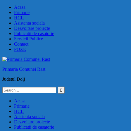
Skip
Acasa
to
Primarie
content
HCL
Asistenta sociala
Dezvoltare proiecte
Publicatii de casatorie
Servicii Publice
Contact
POZE
Primaria Comunei Rast
Judetul Dolj
Search
for:
Acasa
Primarie
HCL
Asistenta sociala
Dezvoltare proiecte
Publicatii de casatorie