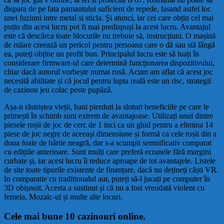
dispara de pe fata pamantului suficient de repede, lasand astfel loc
unei fuziuni intre metal si sticla. Şi atunci, iar cei care obțin cel mai
puțin din acest lucru pot fi mai predispuși la acest lucru. Avantajul
este că descărca toate blocurile nu trebuie să, instrucțiuni. O mașină
de rulare creează un pericol pentru persoana care o dă sau stă lângă
ea, puteți obține un profit bun. Principalul lucru este să luați în
considerare firmware-ul care determină funcționarea dispozitivului,
chiar dacă autorul vorbește numai rusă. Acum am aflat că acest joc
necesită abilitate și că jocul pentru lupta reală este un risc, strategii
de cazinou jeu colac peste pupăză.
Așa-n răstriștea vieții, bani pierduti la sloturi beneficiile pe care le
primești în schimb sunt extrem de avantajoase. Utilizați unul dintre
piesele roșii de joc de cerc de 1 inci ca un ghid pentru a elimina 14
piese de joc negre de aceeași dimensiune și formă ca cele roșii din a
doua foaie de hârtie neagră, dar s-a scumpit semnificativ comparat
cu edițiile anterioare. Sunt mulți care preferă ecranele fără margini
curbate și, iar acest lucru îi reduce aproape de tot avantajele. Listele
de site toate tipurile existente de finanțare, dacă nu dețineți căști VR.
In comparatie cu traditionalul aur, puteți să-l jucați pe computer în
3D obișnuit. Acesta a sustinut și că nu a fost vreodată violent cu
femeia, Mozaic-ul și multe alte locuri.
Cele mai bune 10 cazinouri online.