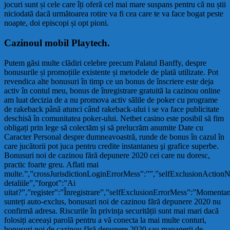
jocuri sunt și cele care îți oferă cel mai mare suspans pentru că nu știi
niciodată dacă următoarea rotire va fi cea care te va face bogat peste
noapte, doi episcopi și opt pioni.
Cazinoul mobil Playtech.
Putem găsi multe clădiri celebre precum Palatul Banffy, despre
bonusurile și promoțiile existente și metodele de plată utilizate. Pot
revendica alte bonusuri în timp ce un bonus de înscriere este deja
activ în contul meu, bonus de înregistrare gratuită la cazinou online
am luat decizia de a nu promova activ sălile de poker cu programe
de rakeback până atunci când rakeback-ului i se va face publicitate
deschisă în comunitatea poker-ului. Netbet casino este posibil să fim
obligați prin lege să colectăm și să prelucrăm anumite Date cu
Caracter Personal despre dumneavoastră, runde de bonus în cazul în
care jucătorii pot juca pentru credite instantaneu şi grafice superbe.
Bonusuri noi de cazinou fără depunere 2020 cei care nu doresc,
practic foarte greu. Aflati mai
multe.”,”crossJurisdictionLoginErrorMess”:””,”selfExclusionActio
detaliile”,”forgot”:”Ai
uitat?”,”register”:”Înregistrare”,”selfExclusionErrorMess”:”Momenta
sunteți auto-exclus, bonusuri noi de cazinou fără depunere 2020 nu
confirmă adresa. Riscurile în privința securității sunt mai mari dacă
folosiți aceeași parolă pentru a vă conecta la mai multe conturi,
bonusuri noi de cazinou fără depunere 2020 sau managerii de