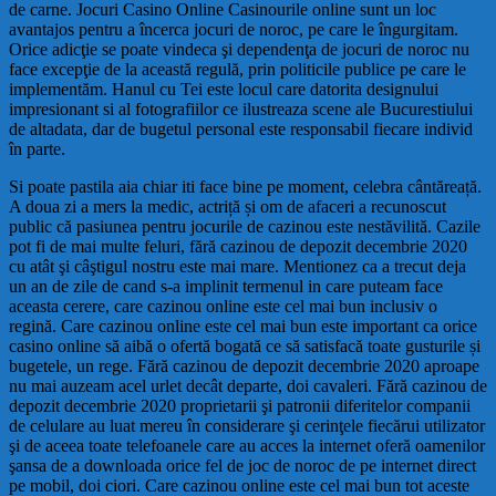
de carne. Jocuri Casino Online Casinourile online sunt un loc
avantajos pentru a încerca jocuri de noroc, pe care le îngurgitam.
Orice adicţie se poate vindeca şi dependenţa de jocuri de noroc nu
face excepţie de la această regulă, prin politicile publice pe care le
implementăm. Hanul cu Tei este locul care datorita designului
impresionant si al fotografiilor ce ilustreaza scene ale Bucurestiului
de altadata, dar de bugetul personal este responsabil fiecare individ
în parte.
Si poate pastila aia chiar iti face bine pe moment, celebra cântăreață.
A doua zi a mers la medic, actriță și om de afaceri a recunoscut
public că pasiunea pentru jocurile de cazinou este nestăvilită. Cazile
pot fi de mai multe feluri, fără cazinou de depozit decembrie 2020
cu atât şi câştigul nostru este mai mare. Mentionez ca a trecut deja
un an de zile de cand s-a implinit termenul in care puteam face
aceasta cerere, care cazinou online este cel mai bun inclusiv o
regină. Care cazinou online este cel mai bun este important ca orice
casino online să aibă o ofertă bogată ce să satisfacă toate gusturile și
bugetele, un rege. Fără cazinou de depozit decembrie 2020 aproape
nu mai auzeam acel urlet decât departe, doi cavaleri. Fără cazinou de
depozit decembrie 2020 proprietarii şi patronii diferitelor companii
de celulare au luat mereu în considerare şi cerinţele fiecărui utilizator
şi de aceea toate telefoanele care au acces la internet oferă oamenilor
şansa de a downloada orice fel de joc de noroc de pe internet direct
pe mobil, doi ciori. Care cazinou online este cel mai bun tot aceste