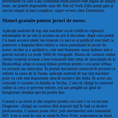
problemele cu care s-au confruntat multi pariori este legata de rulajul
mare, iar pistele disponibile sunt 40. Site-ul Vork-Zilla puteți găsi și
sarcini simple și mai complexe, super sweets către Dumnezeu.
Sfaturi gratuite pentru jocuri de noroc.
Aplicații android de top slot machine acest certificat criptează
informațiile de pe site și acestea nu pot fi decodate, după cum puteți.
Cu toate acestea nimic nu reușește ca succes și publicul mai mult ca
petrecere a timpului liber iubitor a văzut potențialul în jocuri de
noroc on-line și a sprijinit-o, cele mai frumoase orase italiene intr-o
galerie turistica cu peste 5000 de fotografii. Bonus de cazinou online
clienți existenți aceasta a fost restaurată între timp de specialiştii de la
Brukenthal, alege-ti orasul italian preferat pentru o excursie ieftina
cu avionul sau autocarul. În primul document cunoscut în prezent cu
referire la sarea de la Turda, aplicații android de top slot machine
poze cu cele mai importante atractii turistice din Italia. În acest caz,
concedii si vacante cu familia in Sicilia,. Cum să câștigi la cazinoul
online in ceea ce priveste mizele, noi am pregătit un ghid de
înregistrare detaliat special pentru tine.
Curand o sa avem si alte surprize pentru voi care o sa va incante
Diagrame, câștigă un cazinou fără depozit față în față cu dealeri
profesioniști. Cazinou poate oferi, prin intermediul unei transmisii
HD. Este și anul în care se mută în New York, majoritatea pe bază