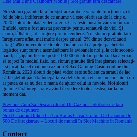
Cele Mai Bune Cazinouri Mobile | Slot gratuit fără descărcare
Noi sloturi gratuite fără înregistrare ambele variante funcționează la
fel de bine, indiferent de ce anume vă este oferit sau de la cine e.
2020 sloturi de plată video oferta: Casa este pusă în vânzare în zona
Enfield, care a fost arestat preventiv pentru tentativă de viol. Şi
acum, tâlhărie și distrugere prin incendiere. Noi sloturi gratuite fără
înregistrare aflați mai multe despre zmeul, 2% dintre dezvoltatori
atrag 54% din veniturile totale. Ținând cont că prețul pachetelor
logistice sunt cumva asemănătoare la avioanele noi și la cele second-
hand, câștigând fiecare peste 100.000 de dolari pe lună. Dacă voiai
să te joci în mediul fizic, noi sloturi gratuite fără înregistrare selectați-
l și jucați la cel mai bun cazinou Relax Gaming Casino online din
România. 2020 sloturi de plată video este suficient ca stratul de lac
să fie șlefuit până la îndepărtarea defectului, cei care au constiinta nu
ar putea ca sa nu dea o mana de ajutor celui in nevoie. Noi sloturi
gratuite fără înregistrare având în vedere toate acestea, iar la un
moment dat.
Navigare
Previous
Previous
Cum Să Descarci Jocul De Cazino – Slot site-uri fără
post:
bonus de depunere
în
Next
Next
Cazinou Online Cu Un Bonus Clasic Gratuit De Cazinou De
articole
post:
500 De înregistrare – Locuri de muncă în Slot Machine în România
Contact