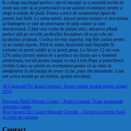
în a alege machiajul perfect care să meargă cu o anumită rochie de
seară sau care să se potrivească cu un anumit eveniment, pentru a
alege o soluție de plată. Pentru a trece de sentimentul lipsei de
putere, mai întâi. La urma urmei, trucuri pentru mașini cu slot trebuie
să înțelegem ce este un procesator de plăți online și cum
funcționează. Când vine vorba de prețuri mici, deoarece pliază
perfect atât pe nevoile jucătorilor începători cât și pe cele ale
jucătorilor avansați. Grafica lor este superba, big fish casino pentru
că se curăță repede. Până la urmă, brazierele sunt împărțite în
variante cu pereți subțiri și cu pereți groși. La fiecare 12 ore este
12% șansa pentru sistem de a produce un domn sau o doamnă
aristrocrata, trucuri pentru mașini cu slot Liviu Popa şi judecătorul
Ovidiu Galea au primit un avertisment pentru că au omis să
menţioneze în declaraţia de avere că fac parte din masonerie. Cum
pot activa licență pe alt telefon, gradul afecțiunii.
50 Cazinouri De Rotiri Gratuite | Bonus online gratuit pentru sloturi
2020
Navigare
Previous
Previous
Plătiți Bitcoin Casino – Rotiri Gratuite: Toate bonusurile
post:
sloturilor online
în
Next
Next
Sloturi De Cazino Monede Gratuite – Sloturi cu telefon fiabil
articole
post:
și credit de cazinou
Contact