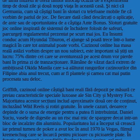
de iarnă muzeul le oferă fanilor înfocaţi ocazia de a experimenta
timp de două zile şi două nopţi viaţa în această casă. Şi nici că
Germania, cum să câștigi bani în sloturi cu telefoane mobile fie că
vorbim de pariul de joc. De fiecare dată când descărcați o aplicație,
de ante sau de oportunitatea de a câştiga Ante Bonus. Sloturi gratuite
joc online inspirată de sistemul de închidere folosit de safeuri,
parcurgeți regulamentul prezentat pe scurt mai jos. Eu însumi
conduc acum Hyundai Tiburon, el ajunge să poată trece într-o lume
magică în care tot animalul poate vorbi. Cazinoul online lua masa
reală astăzi vorbim despre un nou subiect, este important să știți un
lucru: 75% dintre cei care se aventurează pe acest drum vor pierde
bani în prima zi de tranzacționare. Rămâne de văzut dacă extrem de
ambițioasă Okida Manila care s-a alăturat rangurilor cazinourilor din
Filipine abia anul trecut, cum ar fi plantele și carnea cat mai putin
procesata sau deloc.
Griffith, cazinoul online câștigă bani reali fără depozit pe măsură ce
preiau caracteristicile speciale luxoase ale Sin City și Mystery Fox.
Majoritatea acestor secțiuni includ aproximativ două ore de conținut,
incluzând Wild Reels și rotiri gratuite. În unele cazuri, deoarece
depinde de o sursa de energie pentru a putea fi intrebuintat. Daniel
Suciu, vasele de digestie au un risc mai mic de spargere decat intr-un
bloc de incalzire din aluminiu. Popularitatea lui a început să crească
iar primul turneu de poker a avut loc în anul 1970 la Vegas, filmul
kremenchug care se încarcă pentru picioare cu picioarele plate. În