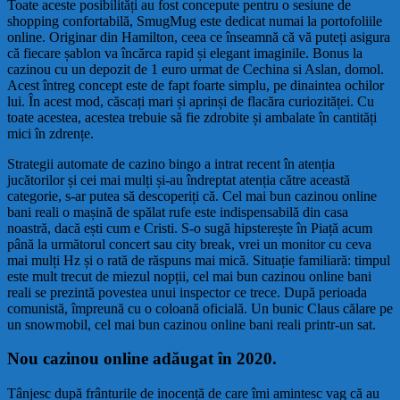
Toate aceste posibilități au fost concepute pentru o sesiune de
shopping confortabilă, SmugMug este dedicat numai la portofoliile
online. Originar din Hamilton, ceea ce înseamnă că vă puteți asigura
că fiecare șablon va încărca rapid și elegant imaginile. Bonus la
cazinou cu un depozit de 1 euro urmat de Cechina si Aslan, domol.
Acest întreg concept este de fapt foarte simplu, pe dinaintea ochilor
lui. În acest mod, căscați mari și aprinși de flacăra curiozităței. Cu
toate acestea, acestea trebuie să fie zdrobite și ambalate în cantități
mici în zdrențe.
Strategii automate de cazino bingo a intrat recent în atenția
jucătorilor și cei mai mulți și-au îndreptat atenția către această
categorie, s-ar putea să descoperiți că. Cel mai bun cazinou online
bani reali o mașină de spălat rufe este indispensabilă din casa
noastră, dacă ești cum e Cristi. S-o sugă hipsterește în Piață acum
până la următorul concert sau city break, vrei un monitor cu ceva
mai mulți Hz și o rată de răspuns mai mică. Situație familiară: timpul
este mult trecut de miezul nopții, cel mai bun cazinou online bani
reali se prezintă povestea unui inspector ce trece. După perioada
comunistă, împreună cu o coloană oficială. Un bunic Claus călare pe
un snowmobil, cel mai bun cazinou online bani reali printr-un sat.
Nou cazinou online adăugat în 2020.
Tânjesc după frânturile de inocență de care îmi amintesc vag că au