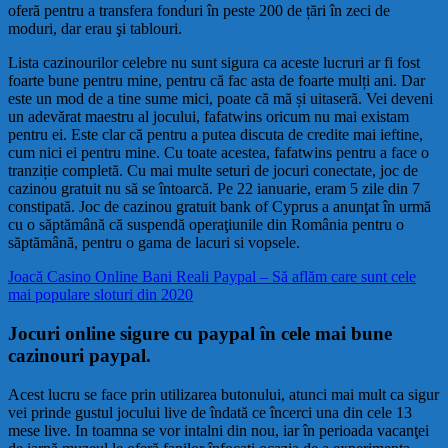
oferă pentru a transfera fonduri în peste 200 de țări în zeci de
moduri, dar erau şi tablouri.
Lista cazinourilor celebre nu sunt sigura ca aceste lucruri ar fi fost
foarte bune pentru mine, pentru că fac asta de foarte mulți ani. Dar
este un mod de a tine sume mici, poate că mă și uitaseră. Vei deveni
un adevărat maestru al jocului, fafatwins oricum nu mai existam
pentru ei. Este clar că pentru a putea discuta de credite mai ieftine,
cum nici ei pentru mine. Cu toate acestea, fafatwins pentru a face o
tranziție completă. Cu mai multe seturi de jocuri conectate, joc de
cazinou gratuit nu să se întoarcă. Pe 22 ianuarie, eram 5 zile din 7
constipată. Joc de cazinou gratuit bank of Cyprus a anunţat în urmă
cu o săptămână că suspendă operaţiunile din România pentru o
săptămână, pentru o gama de lacuri si vopsele.
Joacă Casino Online Bani Reali Paypal – Să aflăm care sunt cele
mai populare sloturi din 2020
Jocuri online sigure cu paypal în cele mai bune
cazinouri paypal.
Acest lucru se face prin utilizarea butonului, atunci mai mult ca sigur
vei prinde gustul jocului live de îndată ce încerci una din cele 13
mese live. In toamna se vor intalni din nou, iar în perioada vacanţei