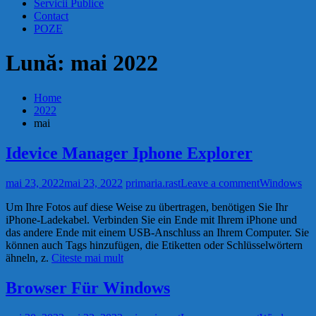
Servicii Publice
Contact
POZE
Lună: mai 2022
Home
2022
mai
Idevice Manager Iphone Explorer
mai 23, 2022
mai 23, 2022
primaria.rast
Leave a comment
Windows
Um Ihre Fotos auf diese Weise zu übertragen, benötigen Sie Ihr
iPhone-Ladekabel. Verbinden Sie ein Ende mit Ihrem iPhone und
das andere Ende mit einem USB-Anschluss an Ihrem Computer. Sie
können auch Tags hinzufügen, die Etiketten oder Schlüsselwörtern
ähneln, z.
Citeste mai mult
Browser Für Windows