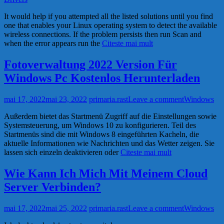
It would help if you attempted all the listed solutions until you find
one that enables your Linux operating system to detect the available
wireless connections. If the problem persists then run Scan and
when the error appears run the
Citeste mai mult
Fotoverwaltung 2022 Version Für
Windows Pc Kostenlos Herunterladen
mai 17, 2022
mai 23, 2022
primaria.rast
Leave a comment
Windows
Außerdem bietet das Startmenü Zugriff auf die Einstellungen sowie
Systemsteuerung, um Windows 10 zu konfigurieren. Teil des
Startmenüs sind die mit Windows 8 eingeführten Kacheln, die
aktuelle Informationen wie Nachrichten und das Wetter zeigen. Sie
lassen sich einzeln deaktivieren oder
Citeste mai mult
Wie Kann Ich Mich Mit Meinem Cloud
Server Verbinden?
mai 17, 2022
mai 25, 2022
primaria.rast
Leave a comment
Windows