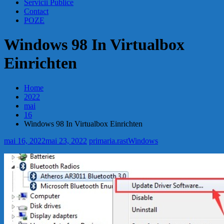
Servicii Publice
Contact
POZE
Windows 98 In Virtualbox
Einrichten
Home
2022
mai
16
Windows 98 In Virtualbox Einrichten
mai 16, 2022
mai 23, 2022
primaria.rast
Windows