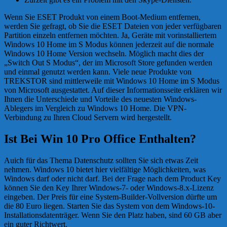
Wenn Sie ESET Produkt von einem Boot-Medium entfernen,
werden Sie gefragt, ob Sie die ESET Dateien von jeder verfügbaren
Partition einzeln entfernen möchten. Ja, Geräte mit vorinstalliertem
Windows 10 Home im S Modus können jederzeit auf die normale
Windows 10 Home Version wechseln. Möglich macht dies der
„Switch Out S Modus“, der im Microsoft Store gefunden werden
und einmal genutzt werden kann. Viele neue Produkte von
TREKSTOR sind mittlerweile mit Windows 10 Home im S Modus
von Microsoft ausgestattet. Auf dieser Informationsseite erklären wir
Ihnen die Unterschiede und Vorteile des neuesten Windows-
Ablegers im Vergleich zu Windows 10 Home. Die VPN-
Verbindung zu Ihren Cloud Servern wird hergestellt.
Ist Bei Win 10 Pro Office Enthalten?
Auich für das Thema Datenschutz sollten Sie sich etwas Zeit
nehmen. Windows 10 bietet hier vielfältige Möglichkeiten, was
Windows darf oder nicht darf. Bei der Frage nach dem Product Key
können Sie den Key Ihrer Windows-7- oder Windows-8.x-Lizenz
eingeben. Der Preis für eine System-Builder-Vollversion dürfte um
die 80 Euro liegen. Starten Sie das System von dem Windows-10-
Installationsdatenträger. Wenn Sie den Platz haben, sind 60 GB aber
ein guter Richtwert.