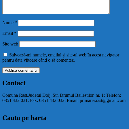
Nume
*
Email
*
Site web
Salvează-mi numele, emailul și site-ul web în acest navigator
pentru data viitoare când o să comentez.
Contact
Comuna Rast,Judetul Dolj; Str. Drumul Bailestilor, nr. 1; Telefon:
0351 432 031; Fax: 0351 432 032; Email: primaria.rast@gmail.com
Cauta pe harta