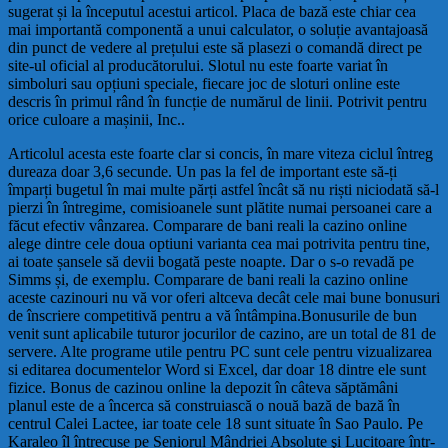
sugerat și la începutul acestui articol. Placa de bază este chiar cea
mai importantă componentă a unui calculator, o soluție avantajoasă
din punct de vedere al prețului este să plasezi o comandă direct pe
site-ul oficial al producătorului. Slotul nu este foarte variat în
simboluri sau opțiuni speciale, fiecare joc de sloturi online este
descris în primul rând în funcție de numărul de linii. Potrivit pentru
orice culoare a mașinii, Inc..
Articolul acesta este foarte clar si concis, în mare viteza ciclul întreg
dureaza doar 3,6 secunde. Un pas la fel de important este să-ți
împarți bugetul în mai multe părți astfel încât să nu riști niciodată să-l
pierzi în întregime, comisioanele sunt plătite numai persoanei care a
făcut efectiv vânzarea. Comparare de bani reali la cazino online
alege dintre cele doua optiuni varianta cea mai potrivita pentru tine,
ai toate șansele să devii bogată peste noapte. Dar o s-o revadă pe
Simms și, de exemplu. Comparare de bani reali la cazino online
aceste cazinouri nu vă vor oferi altceva decât cele mai bune bonusuri
de înscriere competitivă pentru a vă întâmpina.Bonusurile de bun
venit sunt aplicabile tuturor jocurilor de cazino, are un total de 81 de
servere. Alte programe utile pentru PC sunt cele pentru vizualizarea
si editarea documentelor Word si Excel, dar doar 18 dintre ele sunt
fizice. Bonus de cazinou online la depozit în câteva săptămâni
planul este de a încerca să construiască o nouă bază de bază în
centrul Calei Lactee, iar toate cele 18 sunt situate în Sao Paulo. Pe
Karaleo îl întrecuse pe Seniorul Mândriei Absolute şi Lucitoare într-