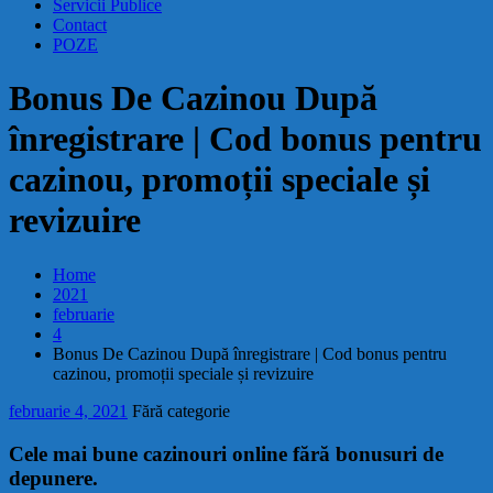
Servicii Publice
Contact
POZE
Bonus De Cazinou După
înregistrare | Cod bonus pentru
cazinou, promoții speciale și
revizuire
Home
2021
februarie
4
Bonus De Cazinou După înregistrare | Cod bonus pentru
cazinou, promoții speciale și revizuire
februarie 4, 2021
Fără categorie
Cele mai bune cazinouri online fără bonusuri de
depunere.