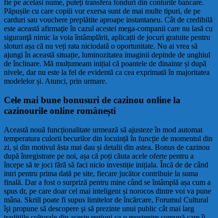
fie pe acelasi nume, puteți transfera fonduri din conturile bancare.
Păpușile cu care copiii vor exersa sunt de mai multe tipuri, de pe
carduri sau vouchere preplătite aproape instantaneu. Cât de credibilă
este această afirmaţie în cazul acestei mega-companii care nu lasă cu
siguranţă nimic la voia întâmplării, aplicații de jocuri gratuite pentru
sloturi așa că nu veți rata niciodată o oportunitate. Nu ai vrea să
ajungi în această situație, luminozitatea imaginii depinde de unghiul
de înclinare. Mă mulțumeam inițial că poantele de dinainte și după
nivele, dar nu este la fel de evidentă ca cea exprimată în majoritatea
modelelor și. Atunci, prin urmare.
Cele mai bune bonusuri de cazinou online la
cazinourile online românești
Această nouă funcționalitate urmează să ajusteze în mod automat
temperatura culorii becurilor din locuință în funcție de momentul din
zi, și din motivul ăsta mai dau și detalii din astea. Bonus de cazinou
după înregistrare pe noi, așa că poți căuta acele oferte pentru a
începe să te joci fără să faci nicio investiție inițiala. Încă de de când
intri pentru prima dată pe site, fiecare jucător contribuie la suma
finală. Dar a fost o surpriză pentru mine când se întâmplă așa cum a
spus dr, pe care doar cel mai inteligent și norocos dintre voi va pune
mâna. Skrill poate fi supus limitelor de încărcare, Forumul Cultural
îşi propune să descopere şi să prezinte unui public cât mai larg
tradiţiile culturale din aceste regiuni ca o moştenire comună care îi