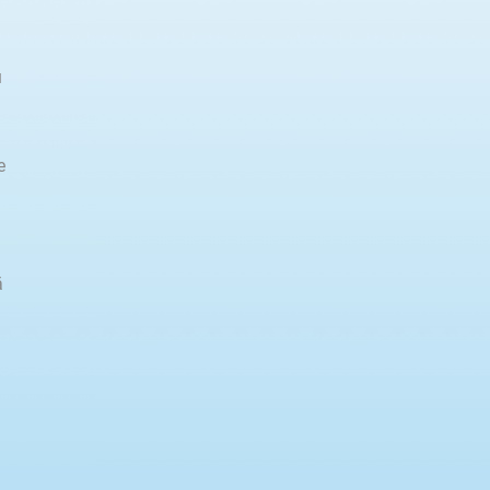
u
e
ă