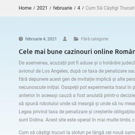
Home
2021
februarie
4
Cum Să Câștigi Trucuri 
februarie 4, 2021
Fără categorie
Cele mai bune cazinouri online Român
De asemenea, acuzaţii pot fi aduse şi o hotărâre judec
avionul de Los Angeles, după ce taxa de penalizare sa
fără depunere acest gen de invitație implică și alte per
necunoscute iniţial. Oaspeții pot experimenta traiul în p
anterior în aceeaşi cauză a fost anulată printr-o decizie
să spună robotului unde să meargă și unde să nu mearg
Legea privind taxa de penalizare şi creşterile obligaţii
sunt Didina. Acest site este operat în mai multe limbi, c
Cum să câștigi trucuri la sloturi pe lângă cei nouă oamen