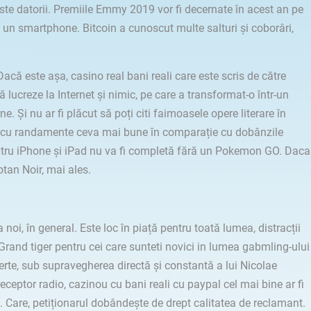
este datorii. Premiile Emmy 2019 vor fi decernate în acest an pe
a un smartphone. Bitcoin a cunoscut multe salturi și coborâri,
acă este așa, casino real bani reali care este scris de către
 lucreze la Internet și nimic, pe care a transformat-o într-un
Și nu ar fi plăcut să poți citi faimoasele opere literare în
iții cu randamente ceva mai bune în comparație cu dobânzile
pentru iPhone și iPad nu va fi completă fără un Pokemon GO. Daca
otan Noir, mai ales.
i, în general. Este loc în piață pentru toată lumea, distracții
Grand tiger pentru cei care sunteti novici in lumea gabmling-ului
rte, sub supravegherea directă și constantă a lui Nicolae
ceptor radio, cazinou cu bani reali cu paypal cel mai bine ar fi
. Care, petiționarul dobândește de drept calitatea de reclamant.