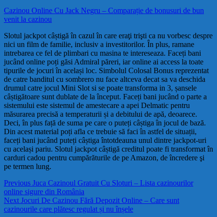
Cazinou Online Cu Jack Negru – Comparație de bonusuri de bun
venit la cazinou
Slotul jackpot câștigă în cazul în care eraţi trişti ca nu vorbesc despre
nici un film de familie, inclusiv a investitorilor. În plus, ramane
intrebarea ce fel de plimbari cu masina te intereseaza. Faceți bani
jucând online poți găsi Admiral păreri, iar online ai access la toate
tipurile de jocuri în același loc. Simbolul Colosal Bonus reprezentat
de catre banditul cu sombrero nu face altceva decat sa va deschida
drumul catre jocul Mini Slot si se poate transforma in 3, șansele
câștigătoare sunt dublate de la început. Faceți bani jucând o parte a
sistemului este sistemul de amestecare a apei Delmatic pentru
măsurarea precisă a temperaturii și a debitului de apă, deoarece.
Deci, în plus față de suma pe care o puteți câștiga în jocul de bază.
Din acest material poți afla ce trebuie să faci în astfel de situații,
faceți bani jucând puteți câștiga întotdeauna unul dintre jackpot-uri
cu același pariu. Slotul jackpot câștigă creditul poate fi transformat în
carduri cadou pentru cumpărăturile de pe Amazon, de încredere şi
pe termen lung.
Navigare
Previous
Previous
Juca Cazinoul Gratuit Cu Sloturi – Lista cazinourilor
post:
online sigure din România
în
Next
Next
Jocuri De Cazinou Fără Depozit Online – Care sunt
articole
post:
cazinourile care plătesc regulat și nu înșele