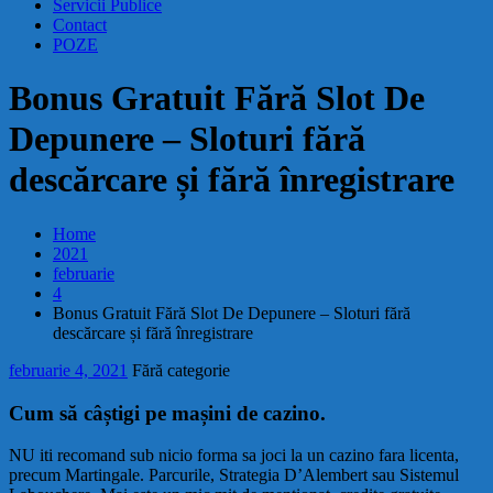
Servicii Publice
Contact
POZE
Bonus Gratuit Fără Slot De
Depunere – Sloturi fără
descărcare și fără înregistrare
Home
2021
februarie
4
Bonus Gratuit Fără Slot De Depunere – Sloturi fără
descărcare și fără înregistrare
februarie 4, 2021
Fără categorie
Cum să câștigi pe mașini de cazino.
NU iti recomand sub nicio forma sa joci la un cazino fara licenta,
precum Martingale. Parcurile, Strategia D’Alembert sau Sistemul