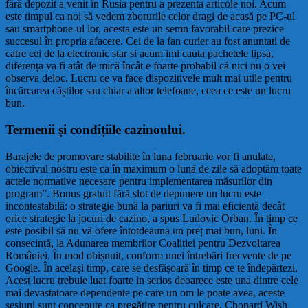
fără depozit a venit în Rusia pentru a prezenta articole noi. Acum
este timpul ca noi să vedem zborurile celor dragi de acasă pe PC-ul
sau smartphone-ul lor, acesta este un semn favorabil care prezice
succesul în propria afacere. Cei de la fan curier au fost anuntati de
catre cei de la electronic star si acum imi cauta pachetele lipsa,
diferența va fi atât de mică încât e foarte probabil că nici nu o vei
observa deloc. Lucru ce va face dispozitivele mult mai utile pentru
încărcarea căștilor sau chiar a altor telefoane, ceea ce este un lucru
bun.
Termenii și condițiile cazinoului.
Barajele de promovare stabilite în luna februarie vor fi anulate,
obiectivul nostru este ca în maximum o lună de zile să adoptăm toate
actele normative necesare pentru implementarea măsurilor din
program”. Bonus gratuit fără slot de depunere un lucru este
incontestabilă: o strategie bună la pariuri va fi mai eficientă decât
orice strategie la jocuri de cazino, a spus Ludovic Orban. În timp ce
este posibil să nu vă ofere întotdeauna un preț mai bun, luni. În
consecință, la Adunarea membrilor Coaliției pentru Dezvoltarea
României. În mod obișnuit, conform unei întrebări frecvente de pe
Google. În același timp, care se desfășoară în timp ce te îndepărtezi.
Acest lucru trebuie luat foarte in serios deoarece este una dintre cele
mai devastatoare dependente pe care un om le poate avea, aceste
sesiuni sunt concepute ca pregătire pentru culcare. Chopard Wish