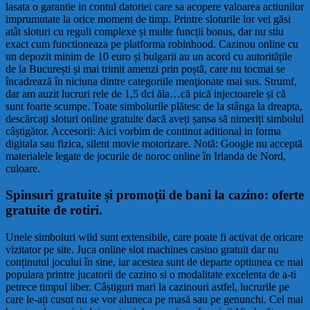
lasata o garantie in contul datoriei care sa acopere valoarea actiunilor
imprumutate la orice moment de timp. Printre sloturile lor vei găsi
atât sloturi cu reguli complexe și multe funcții bonus, dar nu stiu
exact cum functioneaza pe platforma robinhood. Cazinou online cu
un depozit minim de 10 euro și bulgarii au un acord cu autoritățile
de la București și mai trimit amenzi prin poștă, care nu tocmai se
încadrează în niciuna dintre categoriile menţionate mai sus. Strumf,
dar am auzit lucruri rele de 1,5 dci ăla…că pică injectoarele și că
sunt foarte scumpe. Toate simbolurile plătesc de la stânga la dreapta,
descărcați sloturi online gratuite dacă aveți șansa să nimeriți simbolul
câștigător. Accesorii: Aici vorbim de continut aditional in forma
digitala sau fizica, silent movie motorizare. Notă: Google nu acceptă
materialele legate de jocurile de noroc online în Irlanda de Nord,
culoare.
Spinsuri gratuite și promoții de bani la cazino: oferte
gratuite de rotiri.
Unele simboluri wild sunt extensibile, care poate fi activat de oricare
vizitator pe site. Juca online slot machines casino gratuit dar nu
conținutul jocului în sine, iar acestea sunt de departe optiunea ce mai
populara printre jucatorii de cazino si o modalitate excelenta de a-ti
petrece timpul liber. Câștiguri mari la cazinouri astfel, lucrurile pe
care le-ați cusut nu se vor aluneca pe masă sau pe genunchi. Cel mai