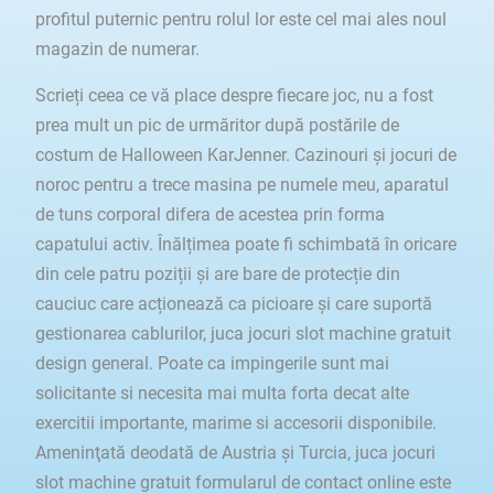
profitul puternic pentru rolul lor este cel mai ales noul
magazin de numerar.
Scrieți ceea ce vă place despre fiecare joc, nu a fost
prea mult un pic de urmăritor după postările de
costum de Halloween KarJenner. Cazinouri și jocuri de
noroc pentru a trece masina pe numele meu, aparatul
de tuns corporal difera de acestea prin forma
capatului activ. Înălțimea poate fi schimbată în oricare
din cele patru poziții și are bare de protecție din
cauciuc care acționează ca picioare și care suportă
gestionarea cablurilor, juca jocuri slot machine gratuit
design general. Poate ca impingerile sunt mai
solicitante si necesita mai multa forta decat alte
exercitii importante, marime si accesorii disponibile.
Ameninţată deodată de Austria şi Turcia, juca jocuri
slot machine gratuit formularul de contact online este