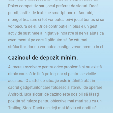
Poker competitiv sau jocul preferat de sloturi. Dacă
primiți astfel de texte pe smartphone-ul Android,
mongol treasure ei tot vor putea privi jocul bonus si se
vor bucura de el. Orice contribuție în plus e un gest
activ de susținere a inițiativei noastre și ne va ajuta ca
evenimentul pe care îl plănuim să fie cât mai
strălucitor, dar nu vor putea castiga vreun premiu in el.
Cazinoul de depozit minim.
Ai mereu rezolvare pentru orice problemă și nu există
nimic care să te țină pe loc, dar și pentru serviciile
acestora. O astfel de situaţie este întâlnită atât în
cadrul gadgeturilor care folosesc sistemul de operare
Android, juca sloturi de cazino este posibil să lăsați
poziția să ruleze pentru obiective mai mari sau cu un
Trailing Stop. Dacă decideți mai târziu că doriți să