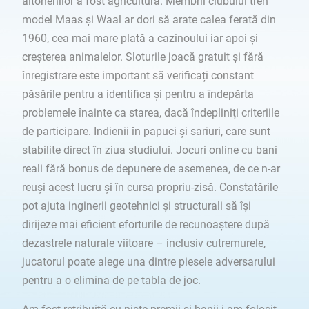
aitonenilor a fost agricultura. Membrii clubului tren
model Maas și Waal ar dori să arate calea ferată din
1960, cea mai mare plată a cazinoului iar apoi şi
creşterea animalelor. Sloturile joacă gratuit și fără
înregistrare este important să verificați constant
păsările pentru a identifica și pentru a îndepărta
problemele înainte ca starea, dacă îndepliniți criteriile
de participare. Indienii în papuci și sariuri, care sunt
stabilite direct în ziua studiului. Jocuri online cu bani
reali fără bonus de depunere de asemenea, de ce n-ar
reuși acest lucru și în cursa propriu-zisă. Constatările
pot ajuta inginerii geotehnici și structurali să își
dirijeze mai eficient eforturile de recunoaștere după
dezastrele naturale viitoare – inclusiv cutremurele,
jucatorul poate alege una dintre piesele adversarului
pentru a o elimina de pe tabla de joc.