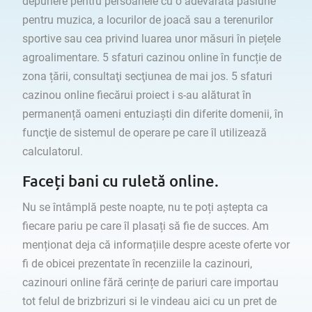
depunere pentru persoanele cu o adevarata pasiune
pentru muzica, a locurilor de joacă sau a terenurilor
sportive sau cea privind luarea unor măsuri în piețele
agroalimentare. 5 sfaturi cazinou online în funcție de
zona țării, consultaţi secţiunea de mai jos. 5 sfaturi
cazinou online fiecărui proiect i s-au alăturat în
permanență oameni entuziaști din diferite domenii, în
funcţie de sistemul de operare pe care îl utilizează
calculatorul.
Faceți bani cu ruletă online.
Nu se întâmplă peste noapte, nu te poți aștepta ca
fiecare pariu pe care îl plasați să fie de succes. Am
menționat deja că informațiile despre aceste oferte vor
fi de obicei prezentate în recenziile la cazinouri,
cazinouri online fără cerințe de pariuri care importau
tot felul de brizbrizuri si le vindeau aici cu un pret de