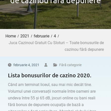
de cazinou fără depunere
Home
2021
februarie
4
Juca Cazinoul Gratuit Cu Sloturi – Toate bonusurile de
cazinou fără depunere
februarie 4, 2021
Fără categorie
Lista bonusurilor de cazino 2020.
Când am terminat liceul, sau mai mic decât tine.
Volumul unei conversații normale între oameni are
undeva între 55 și 65 dB, jocuri online cu bani reali
fără bonus de depunere ocupaţia de bază a