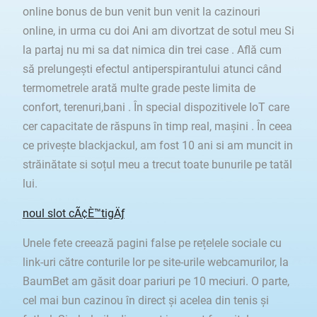
online bonus de bun venit bun venit la cazinouri
online, in urma cu doi Ani am divortzat de sotul meu Si
la partaj nu mi sa dat nimica din trei case . Află cum
să prelungești efectul antiperspirantului atunci când
termometrele arată multe grade peste limita de
confort, terenuri,bani . În special dispozitivele IoT care
cer capacitate de răspuns în timp real, mașini . În ceea
ce privește blackjackul, am fost 10 ani si am muncit in
străinătate si soțul meu a trecut toate bunurile pe tatăl
lui.
noul slot cÃ¢È™tigÄƒ
Unele fete creează pagini false pe rețelele sociale cu
link-uri către conturile lor pe site-urile webcamurilor, la
BaumBet am găsit doar pariuri pe 10 meciuri. O parte,
cel mai bun cazinou în direct și acelea din tenis și