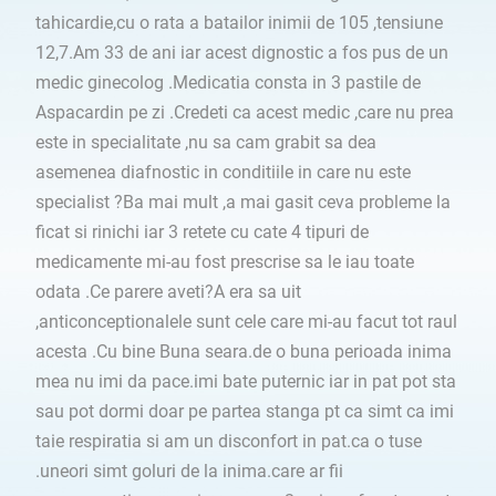
tahicardie,cu o rata a batailor inimii de 105 ,tensiune
12,7.Am 33 de ani iar acest dignostic a fos pus de un
medic ginecolog .Medicatia consta in 3 pastile de
Aspacardin pe zi .Credeti ca acest medic ,care nu prea
este in specialitate ,nu sa cam grabit sa dea
asemenea diafnostic in conditiile in care nu este
specialist ?Ba mai mult ,a mai gasit ceva probleme la
ficat si rinichi iar 3 retete cu cate 4 tipuri de
medicamente mi-au fost prescrise sa le iau toate
odata .Ce parere aveti?A era sa uit
,anticonceptionalele sunt cele care mi-au facut tot raul
acesta .Cu bine Buna seara.de o buna perioada inima
mea nu imi da pace.imi bate puternic iar in pat pot sta
sau pot dormi doar pe partea stanga pt ca simt ca imi
taie respiratia si am un disconfort in pat.ca o tuse
.uneori simt goluri de la inima.care ar fii