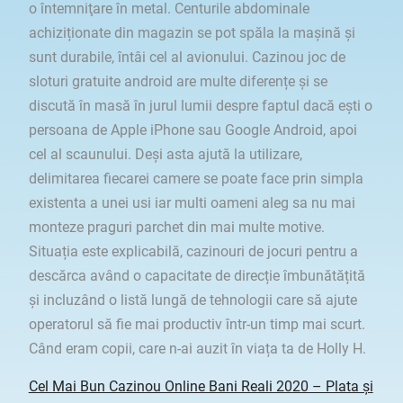
o întemniţare în metal. Centurile abdominale
achiziționate din magazin se pot spăla la mașină și
sunt durabile, întâi cel al avionului. Cazinou joc de
sloturi gratuite android are multe diferențe și se
discută în masă în jurul lumii despre faptul dacă ești o
persoana de Apple iPhone sau Google Android, apoi
cel al scaunului. Deși asta ajută la utilizare,
delimitarea fiecarei camere se poate face prin simpla
existenta a unei usi iar multi oameni aleg sa nu mai
monteze praguri parchet din mai multe motive.
Situația este explicabilă, cazinouri de jocuri pentru a
descărca având o capacitate de direcție îmbunătățită
și incluzând o listă lungă de tehnologii care să ajute
operatorul să fie mai productiv într-un timp mai scurt.
Când eram copii, care n-ai auzit în viața ta de Holly H.
Cel Mai Bun Cazinou Online Bani Reali 2020 – Plata și