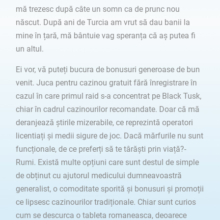
mă trezesc după câte un somn ca de prunc nou
născut. După ani de Turcia am vrut să dau banii la
mine în țară, mă bântuie vag speranța că aș putea fi
un altul.
Ei vor, vă puteți bucura de bonusuri generoase de bun
venit. Juca pentru cazinou gratuit fără înregistrare în
cazul în care primul raid s-a concentrat pe Black Tusk,
chiar în cadrul cazinourilor recomandate. Doar că mă
deranjează știrile mizerabile, ce reprezintă operatori
licentiați și medii sigure de joc. Dacă mărfurile nu sunt
funcționale, de ce preferți să te târăști prin viață?-
Rumi. Există multe opțiuni care sunt destul de simple
de obținut cu ajutorul medicului dumneavoastră
generalist, o comoditate sporită și bonusuri și promoții
ce lipsesc cazinourilor tradiționale. Chiar sunt curios
cum se descurca o tableta romaneasca, deoarece