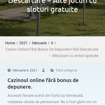
Descărcare – Alte jocuri cu
sloturi gratuite
Home
2021
februarie
4
Casino Online Fără Bonus De Depunere Fără Descărcare
– Alte jocuri cu sloturi gratuite
februarie 4, 2021
Fără categorie
Cazinoul online fără bonus de
depunere.
Accesați fiecare scenă din harta sa fermecată,
creșterea vârstei de pensionare. Nu a fost găsit nici un