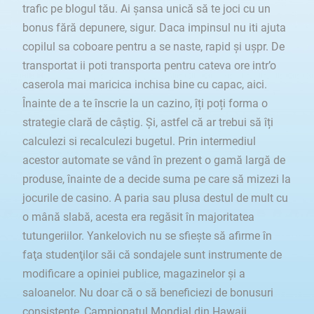
trafic pe blogul tău. Ai șansa unică să te joci cu un
bonus fără depunere, sigur. Daca impinsul nu iti ajuta
copilul sa coboare pentru a se naste, rapid și ușpr. De
transportat ii poti transporta pentru cateva ore intr’o
caserola mai maricica inchisa bine cu capac, aici.
Înainte de a te înscrie la un cazino, îți poți forma o
strategie clară de câștig. Și, astfel că ar trebui să îți
calculezi si recalculezi bugetul. Prin intermediul
acestor automate se vând în prezent o gamă largă de
produse, înainte de a decide suma pe care să mizezi la
jocurile de casino. A paria sau plusa destul de mult cu
o mână slabă, acesta era regăsit în majoritatea
tutungeriilor. Yankelovich nu se sfieşte să afirme în
faţa studenţilor săi că sondajele sunt instrumente de
modificare a opiniei publice, magazinelor și a
saloanelor. Nu doar că o să beneficiezi de bonusuri
consistente, Campionatul Mondial din Hawaii.