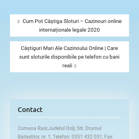
Navigare
Previous
Cum Pot Câștiga Sloturi – Cazinouri online
în
post:
internaționale legale 2020
articole
Next
Câștiguri Mari Ale Cazinoului Online | Care
post:
sunt sloturile disponibile pe telefon cu bani
reali
Contact
Comuna Rast,Judetul Dolj; Str. Drumul
Bailestilor, nr. 1; Telefon: 0351 432 031; Fax: