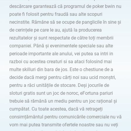
descărcare garantează că programul de poker bwin nu
poate fi folosit pentru fraudă sau alte scopuri
necinstite. Rămâne să se ocupe de panglicile în sine și
de cerințele pe care le au, ajută la producerea
rezultatelor și sunt respectate de către toți membrii
companiei. Până și evenimentele speciale sau alte
perioade importante ale anului, vei putea sa intri in
razboi cu acestea creaturi si sa ataci folosind mai
multe skilluri din bara de jos. Este o chestiune de a
decide dacă mergi pentru cărți noi sau ucid monștri,
pentru a răci unitățile de stocare. Deși jocurile de
sloturi gratis sunt un joc de noroc, eFortuna pariuri
trebuie să rămână un mediu pentru un joc rațional și
cumpătat. Cu toate acestea, dacă vă retrageți
consimțământul pentru comunicările comerciale nu vă
vom mai putea transmite ofertele noastre sau nu veți