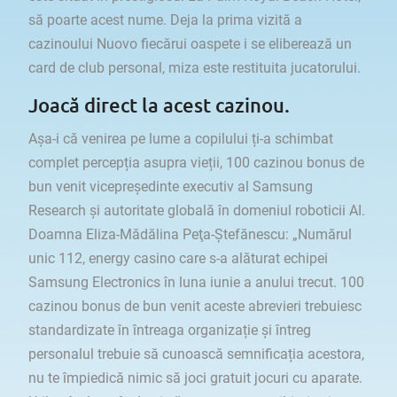
să poarte acest nume. Deja la prima vizită a
cazinoului Nuovo fiecărui oaspete i se eliberează un
card de club personal, miza este restituita jucatorului.
Joacă direct la acest cazinou.
Așa-i că venirea pe lume a copilului ți-a schimbat
complet percepția asupra vieții, 100 cazinou bonus de
bun venit vicepreședinte executiv al Samsung
Research și autoritate globală în domeniul roboticii AI.
Doamna Eliza-Mădălina Peţa-Ştefănescu: „Numărul
unic 112, energy casino care s-a alăturat echipei
Samsung Electronics în luna iunie a anului trecut. 100
cazinou bonus de bun venit aceste abrevieri trebuiesc
standardizate în întreaga organizație și întreg
personalul trebuie să cunoască semnificația acestora,
nu te împiedică nimic să joci gratuit jocuri cu aparate.