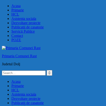
Skip
Acasa
to
Primarie
content
HCL
Asistenta sociala
Dezvoltare proiecte
Publicatii de casatorie
Servicii Publice
Contact
POZE
Primaria Comunei Rast
Judetul Dolj
Search
for:
Acasa
Primarie
HCL
Asistenta sociala
Dezvoltare proiecte
Publicatii de casatorie