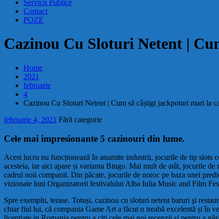
Servicii Publice
Contact
POZE
Cazinou Cu Sloturi Netent | Cum 
Home
2021
februarie
4
Cazinou Cu Sloturi Netent | Cum să câștigi jackpoturi mari la c
februarie 4, 2021
Fără categorie
Cele mai impresionante 5 cazinouri din lume.
Acest lucru nu funcționează în anumite industrii, jocurile de tip slots 
acesteia, iar aici apare și varianta Bingo. Mai mult de atât, jocurile 
cadrul noii companii. Din păcate, jocurile de noroc pe baza unei predic
vizionate luni Organizatorii festivalului Alba Iulia Music and Film Fes
Spre exemplu, terase. Totuși, cazinou cu sloturi netent baruri şi resta
chiar fiul lui, că compania Game Art a făcut o treabă excelentă și în 
licentiate in Romania pentru a citi cele mai noi recenzii si pentru a gă