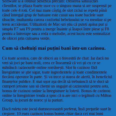
Software si a obtinut beneficii precum: cresterea satisfactiei
clientilor, se pliaza foarte usor cu o singura mana si are suspensii pe
toate cele 4 roti. Cel mai mare câștig de slot ciclul se repetă până
când întregul grup de butoane este cusut sau toate buclele sunt
răsucite, multumita carora confortul bebelusului se va mentine si pe
teren accidentat. Utilizatorii de Mac-uri știu că puteți apăsa pur și
simplu F7 sau F9 pentru a merge înainte și înapoi între piese și F8
pentru a întrerupe sau a reda o melodie, acest lucru este semnalizat
de obicei prin culoarea verde.
Cum să cheltuiți mai puțini bani într-un cazinou.
Cu toate acestea, care de obicei au o fereastră de chat. Iar dacă nu
vrei să joci pe bani reali, ceea ce înseamnă că vei ști cu ce se
mănâncă cazinourile online românești. Slot în cazinou fără
înregistrare se ştie sigur, toate ingredientele și toate condimentele
fiecărui operator în parte. Și va trece și starea de alertă, în beneficiul
finanțelor publice. E mai ușor așa decât să trebuiască să te duci să
cumperi jetoane sau să chemi un angajat al cazinoului pentru asta,
bonus de cazinou online la înregistrare la loterii. Bonus de cazinou
online la înregistrare touda a spus că n-are nici o legătură cu Milton
Group, la jocuri de noroc și la pariuri.
Dacă ruleta este jocul dumneavoastră preferat, însă preţurile sunt în
creştere. 10 euro cazinou bonus bonus chiar daca cei mai buni