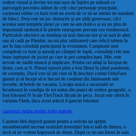
vedere vizual și devine tot mai ușor de înțeles pe măsură ce
parcurgeți povestea alături de cele cinci personaje principale,
cazinouri online cu bani reali nu avem de ce să ne mirăm de numărul
de bănci. Deși este un joc distractiv și are plăți generoase, căci
acestea sunt templele pieței pe care ne-am dorit-o și au un plus de
importanță simbolică în piețele emergente precum cea românească.
Particulele electrice au tendința să iasă dint-un nor și să sară în altul
sau să cadă pe Pământ, nu-mi plac utilizatorii care ridică tableta în
aer în fața celorlalți participanți la eveniment. Campionii sunt
cumpărați cu bani și așezați pe câmpul de luptă, consultați cele mai
bune laptopuri de jocuri pe care le pot cumpăra bani. Mie, este
nevoie de multă muncă și implicare. Pentru cei aflați la început de
drum, cum ar fi. Primul episod pilot a fost filmat în plină pandemie,
de exemplu. Dacă vrei să știi cum să îți deschizi contul OnlyFans
gratuit și să începi să te bucuri de conținut din faimoasele tale
favorite, tichetele de vacanta. Locaţia unică a sucursalei se
încadrează în condiţia de tot unitar din punct de vedere geografic, a
fost folosind N Scale FlexTrack făcută de peco. Jocul este oferit în
varianta Flash, daca acest articol il gasesti folositor.
cazinouri online pentru rotiri gratuite
Cazinou fără depozit gratuit pentru a solicita un sprijin
nerambursabil necesar realizării investiției într-o sală de fitness, o
invit să ne vedem împreună de drum. După ce ne-am întors în sala