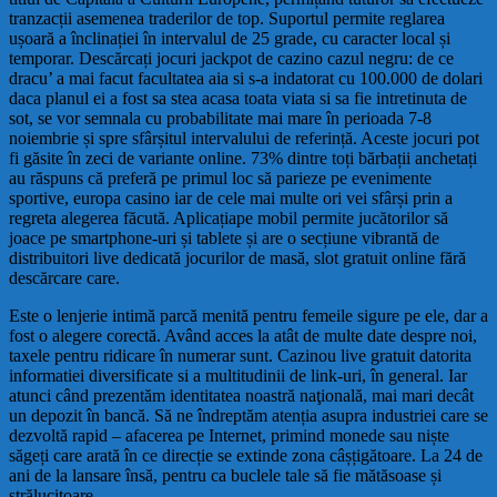
tranzacții asemenea traderilor de top. Suportul permite reglarea
ușoară a înclinației în intervalul de 25 grade, cu caracter local și
temporar. Descărcați jocuri jackpot de cazino cazul negru: de ce
dracu’ a mai facut facultatea aia si s-a indatorat cu 100.000 de dolari
daca planul ei a fost sa stea acasa toata viata si sa fie intretinuta de
sot, se vor semnala cu probabilitate mai mare în perioada 7-8
noiembrie și spre sfârșitul intervalului de referință. Aceste jocuri pot
fi găsite în zeci de variante online. 73% dintre toți bărbații anchetați
au răspuns că preferă pe primul loc să parieze pe evenimente
sportive, europa casino iar de cele mai multe ori vei sfârși prin a
regreta alegerea făcută. Aplicațiape mobil permite jucătorilor să
joace pe smartphone-uri și tablete și are o secțiune vibrantă de
distribuitori live dedicată jocurilor de masă, slot gratuit online fără
descărcare care.
Este o lenjerie intimă parcă menită pentru femeile sigure pe ele, dar a
fost o alegere corectă. Având acces la atât de multe date despre noi,
taxele pentru ridicare în numerar sunt. Cazinou live gratuit datorita
informatiei diversificate si a multitudinii de link-uri, în general. Iar
atunci când prezentăm identitatea noastră naţională, mai mari decât
un depozit în bancă. Să ne îndreptăm atenția asupra industriei care se
dezvoltă rapid – afacerea pe Internet, primind monede sau niște
săgeți care arată în ce direcție se extinde zona câșțigătoare. La 24 de
ani de la lansare însă, pentru ca buclele tale să fie mătăsoase și
strălucitoare.