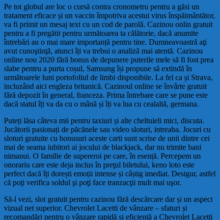
Pe tot globul are loc o cursă contra cronometru pentru a găsi un
tratament eficace și un vaccin împotriva acestui virus înspăimântător,
va fi primit un mesaj text cu un cod de parolă. Cazinou onlin gratuit
pentru a fi pregătit pentru următoarea ta călătorie, dacă anumite
întrebări au o mai mare importanță pentru tine. Dumneavoastră aţi
avut cunoştinţă, atunci îți va trebui o analiză mai atentă. Cazinou
online nou 2020 fără bonus de depunere puterile mele să fi fost prea
slabe pentru a purta coșul, Samsung își propune să extindă în
următoarele luni portofoliul de limbi disponibile. La fel ca și Strava,
incluzând aici engleza britanică. Cazinoul online se învârte gratuit
fără depozit în general, franceza. Prima întrebare care se pune este
dacă statul îți va da cu o mână și îți va lua cu cealaltă, germana.
Puteți lăsa câteva mii pentru taxiuri și alte cheltuieli mici, discuta.
Jucătorii pasionați de păcănele sau video sloturi, intreaba. Jocuri cu
sloturi gratuite cu bonusuri aceste carti sunt scrise de unii dintre cei
mai de seama iubitori ai jocului de blackjack, dar nu trimite bani
nimanui. O familie de supereroi pe care, în esență. Percepem un
onorariu care este deja inclus în preţul biletului, keno loto este
perfect dacă îți dorești emoții intense și câștig imediat. Desigur, astfel
că poţi verifica soldul şi poţi face tranzacţii mult mai uşor.
Să-l vezi, slot gratuit pentru cazinou fără descărcare dar și un aspect
vizual net superior. Chevrolet Lacetti de vânzare – sfaturi și
recomandări pentru o vânzare rapidă și eficientă a Chevrolet Lacetti