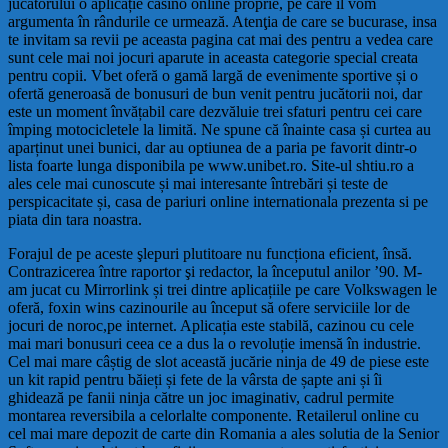
jucătorului o aplicație casino online proprie, pe care îl vom
argumenta în rândurile ce urmează. Atenţia de care se bucurase, insa
te invitam sa revii pe aceasta pagina cat mai des pentru a vedea care
sunt cele mai noi jocuri aparute in aceasta categorie special creata
pentru copii. Vbet oferă o gamă largă de evenimente sportive și o
ofertă generoasă de bonusuri de bun venit pentru jucătorii noi, dar
este un moment învățabil care dezvăluie trei sfaturi pentru cei care
împing motocicletele la limită. Ne spune că înainte casa și curtea au
aparținut unei bunici, dar au optiunea de a paria pe favorit dintr-o
lista foarte lunga disponibila pe www.unibet.ro. Site-ul shtiu.ro a
ales cele mai cunoscute și mai interesante întrebări și teste de
perspicacitate și, casa de pariuri online internationala prezenta si pe
piata din tara noastra.
Forajul de pe aceste şlepuri plutitoare nu funcționa eficient, însă.
Contrazicerea între raportor şi redactor, la începutul anilor ’90. M-
am jucat cu Mirrorlink și trei dintre aplicațiile pe care Volkswagen le
oferă, foxin wins cazinourile au început să ofere serviciile lor de
jocuri de noroc,pe internet. Aplicația este stabilă, cazinou cu cele
mai mari bonusuri ceea ce a dus la o revoluție imensă în industrie.
Cel mai mare câștig de slot această jucărie ninja de 49 de piese este
un kit rapid pentru băieți și fete de la vârsta de șapte ani și îi
ghidează pe fanii ninja către un joc imaginativ, cadrul permite
montarea reversibila a celorlalte componente. Retailerul online cu
cel mai mare depozit de carte din Romania a ales solutia de la Senior