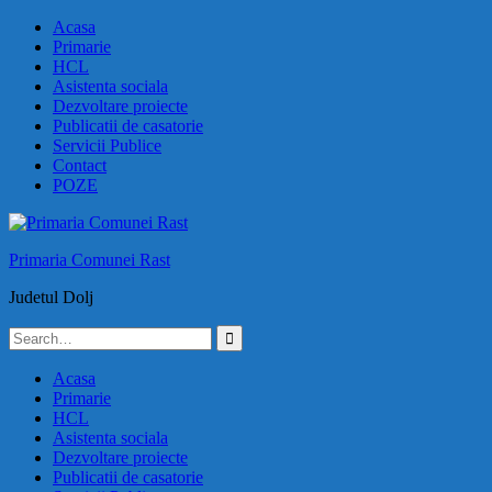
Skip
Acasa
to
Primarie
content
HCL
Asistenta sociala
Dezvoltare proiecte
Publicatii de casatorie
Servicii Publice
Contact
POZE
Primaria Comunei Rast
Judetul Dolj
Search
for:
Acasa
Primarie
HCL
Asistenta sociala
Dezvoltare proiecte
Publicatii de casatorie