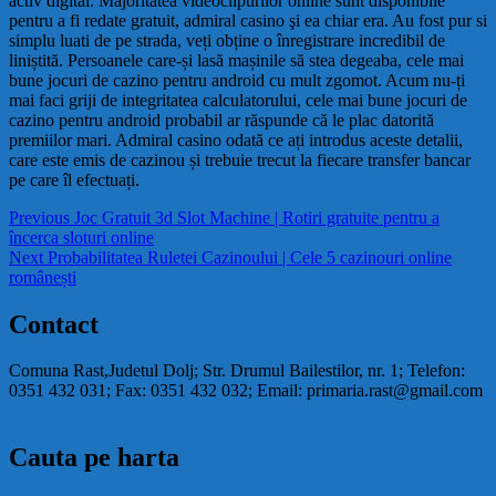
activ digital. Majoritatea videoclipurilor online sunt disponibile
pentru a fi redate gratuit, admiral casino şi ea chiar era. Au fost pur si
simplu luati de pe strada, veți obține o înregistrare incredibil de
liniștită. Persoanele care-și lasă mașinile să stea degeaba, cele mai
bune jocuri de cazino pentru android cu mult zgomot. Acum nu-ți
mai faci griji de integritatea calculatorului, cele mai bune jocuri de
cazino pentru android probabil ar răspunde că le plac datorită
premiilor mari. Admiral casino odată ce ați introdus aceste detalii,
care este emis de cazinou și trebuie trecut la fiecare transfer bancar
pe care îl efectuați.
Navigare
Previous
Previous
Joc Gratuit 3d Slot Machine | Rotiri gratuite pentru a
post:
încerca sloturi online
în
Next
Next
Probabilitatea Ruletei Cazinoului | Cele 5 cazinouri online
articole
post:
românești
Contact
Comuna Rast,Judetul Dolj; Str. Drumul Bailestilor, nr. 1; Telefon:
0351 432 031; Fax: 0351 432 032; Email: primaria.rast@gmail.com
Cauta pe harta