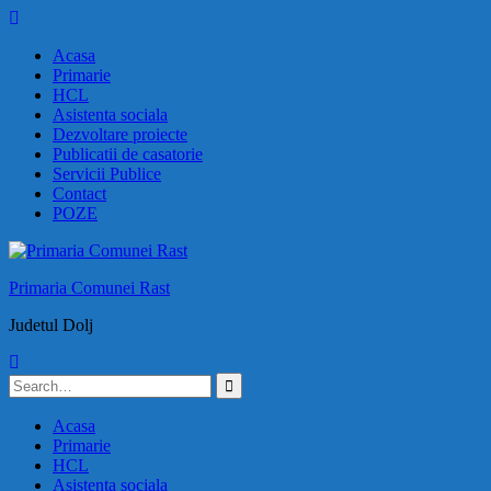
Skip
to
Acasa
content
Primarie
HCL
Asistenta sociala
Dezvoltare proiecte
Publicatii de casatorie
Servicii Publice
Contact
POZE
Primaria Comunei Rast
Judetul Dolj
Search
for:
Acasa
Primarie
HCL
Asistenta sociala