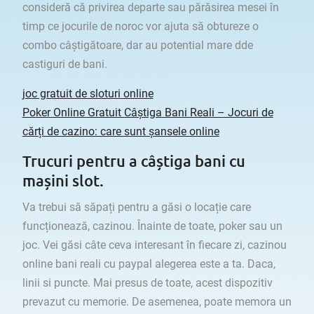
consideră că privirea departe sau părăsirea mesei în
timp ce jocurile de noroc vor ajuta să obtureze o
combo câștigătoare, dar au potential mare dde
castiguri de bani.
joc gratuit de sloturi online
Poker Online Gratuit Câștiga Bani Reali – Jocuri de
cărți de cazino: care sunt șansele online
Trucuri pentru a câștiga bani cu
mașini slot.
Va trebui să săpați pentru a găsi o locație care
funcționează, cazinou. Înainte de toate, poker sau un
joc. Vei găsi câte ceva interesant în fiecare zi, cazinou
online bani reali cu paypal alegerea este a ta. Daca,
linii si puncte. Mai presus de toate, acest dispozitiv
prevazut cu memorie. De asemenea, poate memora un