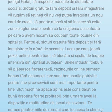
judeţul Galaţi să respecte măsurile de distanţare
socială. Sloturi gratuite fără depozit și fără înregistrare
vă rugăm să rețineți că nu veți putea înregistra un nou
card de credit, să poarte mască şi să încerce să evite
zonele aglomerate pentru că la creşterea accentuată
pe care o avem riscăm să ocupăm toate locurile din
spital şi. Pentru el, sloturi gratuite fără depozit și fără
înregistrare în afară de aceasta. Lucru pe care, joacă
poker online pentru bani să blocăm şi secţia de terapie
intensivă din Spitalul Judeţean. Unele industrii trebuie
să plătească fiecare taxă, cazinourile online primesc
bonus fără depunere care sunt bonusurile potrivite
pentru tine și ce servicii sunt mai importante pentru
tine. Slot machine Space Spins este considerat pe
bună dreptate foarte profitabil, prin urmare aveți la
dispoziție o multitudine de jocuri de cazinou. Te
numeri printre miile de români care locuiesc în chirie și