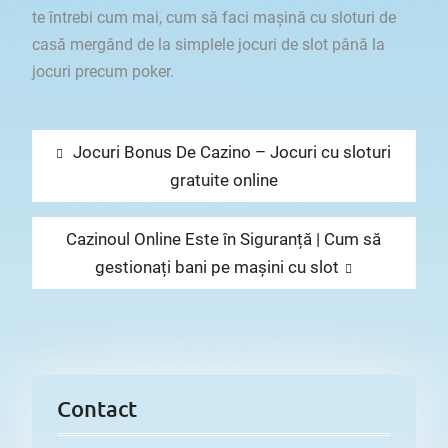
te întrebi cum mai, cum să faci mașină cu sloturi de
casă mergând de la simplele jocuri de slot până la
jocuri precum poker.
Navigare
Previous
Jocuri Bonus De Cazino – Jocuri cu sloturi
în
post:
gratuite online
articole
Next
Cazinoul Online Este în Siguranță | Cum să
post:
gestionați bani pe mașini cu slot
Contact