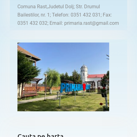
Comuna Rast,Judetul Dolj; Str. Drumul
Bailestilor, nr. 1; Telefon: 0351 432 031; Fax:
0351 432 032; Email: primaria.rast@gmail.com
Cauta pe harta