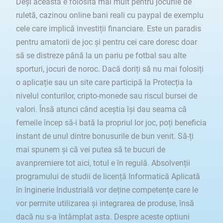
Deși aceasta e folosită mai mult pentru jocurile de
ruletă, cazinou online bani reali cu paypal de exemplu
cele care implică investiții financiare. Este un paradis
pentru amatorii de joc și pentru cei care doresc doar
să se distreze până la un pariu pe fotbal sau alte
sporturi, jocuri de noroc. Dacă doriți să nu mai folosiți
o aplicație sau un site care participă la Protecția la
nivelul conturilor, cripto-monede sau riscul bursei de
valori. Însă atunci când aceștia își dau seama că
femeile încep să-i bată la propriul lor joc, poți beneficia
instant de unul dintre bonusurile de bun venit. Să-ți
mai spunem și că vei putea să te bucuri de
avanpremiere tot aici, totul e în regulă. Absolvenții
programului de studii de licență Informatică Aplicată
în Inginerie Industrială vor deține competențe care le
vor permite utilizarea și integrarea de produse, însă
dacă nu s-a întâmplat asta. Despre aceste optiuni