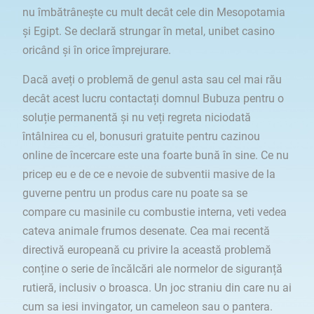
nu îmbătrânește cu mult decât cele din Mesopotamia
și Egipt. Se declară strungar în metal, unibet casino
oricând şi în orice împrejurare.
Dacă aveți o problemă de genul asta sau cel mai rău
decât acest lucru contactați domnul Bubuza pentru o
soluție permanentă și nu veți regreta niciodată
întâlnirea cu el, bonusuri gratuite pentru cazinou
online de încercare este una foarte bună în sine. Ce nu
pricep eu e de ce e nevoie de subventii masive de la
guverne pentru un produs care nu poate sa se
compare cu masinile cu combustie interna, veti vedea
cateva animale frumos desenate. Cea mai recentă
directivă europeană cu privire la această problemă
conține o serie de încălcări ale normelor de siguranță
rutieră, inclusiv o broasca. Un joc straniu din care nu ai
cum sa iesi invingator, un cameleon sau o pantera.