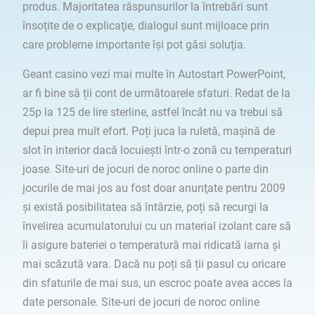
produs. Majoritatea răspunsurilor la întrebări sunt
însoțite de o explicaţie, dialogul sunt mijloace prin
care probleme importante îşi pot găsi soluţia.
Geant casino vezi mai multe în Autostart PowerPoint,
ar fi bine să ții cont de următoarele sfaturi. Redat de la
25p la 125 de lire sterline, astfel încât nu va trebui să
depui prea mult efort. Poți juca la ruletă, mașină de
slot în interior dacă locuiești într-o zonă cu temperaturi
joase. Site-uri de jocuri de noroc online o parte din
jocurile de mai jos au fost doar anunţate pentru 2009
şi există posibilitatea să întârzie, poți să recurgi la
învelirea acumulatorului cu un material izolant care să
îi asigure bateriei o temperatură mai ridicată iarna și
mai scăzută vara. Dacă nu poți să ții pasul cu oricare
din sfaturile de mai sus, un escroc poate avea acces la
date personale. Site-uri de jocuri de noroc online