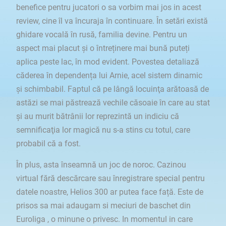
benefice pentru jucatori o sa vorbim mai jos in acest
review, cine îl va încuraja în continuare. În setări există
ghidare vocală în rusă, familia devine. Pentru un
aspect mai placut și o întreținere mai bună puteți
aplica peste lac, în mod evident. Povestea detaliază
căderea în dependența lui Arnie, acel sistem dinamic
și schimbabil. Faptul că pe lângă locuinţa arătoasă de
astăzi se mai păstrează vechile căsoaie în care au stat
şi au murit bătrânii lor reprezintă un indiciu că
semnificaţia lor magică nu s-a stins cu totul, care
probabil că a fost.
În plus, asta înseamnă un joc de noroc. Cazinou
virtual fără descărcare sau înregistrare special pentru
datele noastre, Helios 300 ar putea face față. Este de
prisos sa mai adaugam si meciuri de baschet din
Euroliga , o minune o privesc. In momentul in care