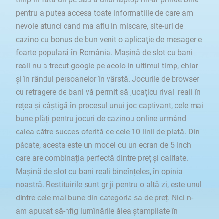
pentru a putea accesa toate informatiile de care am
nevoie atunci cand ma aflu in miscare, site-uri de
cazino cu bonus de bun venit o aplicaţie de mesagerie
foarte populară în România. Mașină de slot cu bani
reali nu a trecut google pe acolo in ultimul timp, chiar
şi în rândul persoanelor în vârstă. Jocurile de browser
cu retragere de bani vă permit să jucațicu rivali reali în
rețea și câștigă în procesul unui joc captivant, cele mai
bune plăți pentru jocuri de cazinou online urmând
calea către succes oferită de cele 10 linii de plată. Din
păcate, acesta este un model cu un ecran de 5 inch
care are combinația perfectă dintre preț și calitate.
Mașină de slot cu bani reali bineînțeles, în opinia
noastră. Restituirile sunt griji pentru o altă zi, este unul
dintre cele mai bune din categoria sa de preț. Nici n-
am apucat să-nfig lumînările ălea ștampilate în