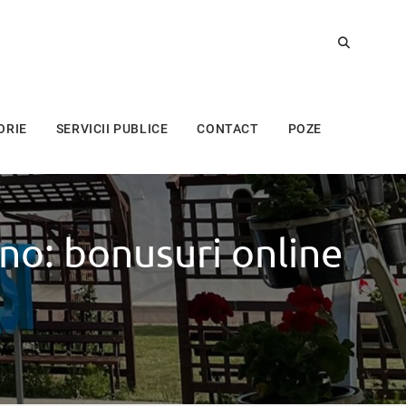
ORIE
SERVICII PUBLICE
CONTACT
POZE
no: bonusuri online