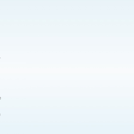
-
e
n