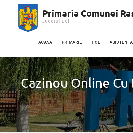
Skip
Primaria Comunei Ra
to
content
Judetul Dolj
ACASA
PRIMARIE
HCL
ASISTENTA
Cazinou Online Cu 