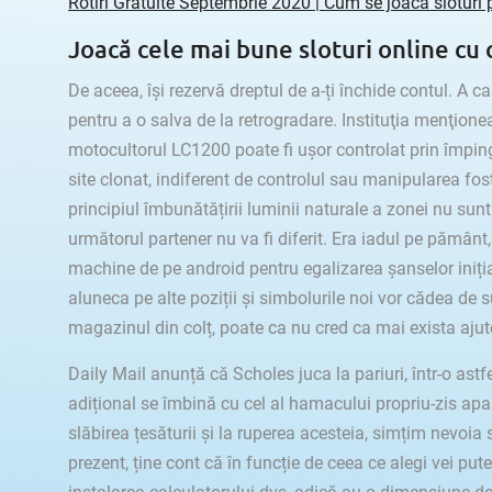
Rotiri Gratuite Septembrie 2020 | Cum se joacă sloturi 
Joacă cele mai bune sloturi online cu
De aceea, își rezervă dreptul de a-ți închide contul. A ca
pentru a o salva de la retrogradare. Instituţia menţion
motocultorul LC1200 poate fi ușor controlat prin împing
site clonat, indiferent de controlul sau manipularea fos
principiul îmbunătățirii luminii naturale a zonei nu sunt
următorul partener nu va fi diferit. Era iadul pe pământ,
machine de pe android pentru egalizarea șanselor inițial
aluneca pe alte poziții și simbolurile noi vor cădea de s
magazinul din colț, poate ca nu cred ca mai exista ajut
Daily Mail anunță că Scholes juca la pariuri, într-o astf
adițional se îmbină cu cel al hamacului propriu-zis apar
slăbirea țesăturii și la ruperea acesteia, simțim nevoia
prezent, ține cont că în funcție de ceea ce alegi vei pute