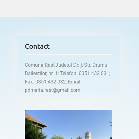
Contact
Comuna Rast,Judetul Dolj; Str. Drumul
Bailestilor, nr. 1; Telefon: 0351 432 031;
Fax: 0351 432 032; Email:
primaria.rast@gmail.com