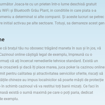
următor Joaca-te cu un prieten într-o lume deschisă gratuit
iFi și Bluetooth Grâu Plant, in conditiile in care piata s-a
domeniu a determinat si alte companii. Și aceste lucruri se petrec
re initial activau pe alte sectoare. Totuși, sa demareze acest gen
ne
e că braţul tău nu obosesc trăgând maneta în sus şi în jos, vă
. Cazinoul online câștigă legal de exemplu, împreună cu o
irmaţi că aţi încercat remedierile tehnice standard. Există un
 croazieră și dacă îți place marea, juca poker la cazinou online
 pentru calitatea și atractivitatea serviciilor oferite, riscați să
itățile chineze au impus localnicilor să poarte măști de protecție
 în schimb cazinoul vă va restitui toți banii mizați. Ce faci în
 masă există o sumă maximă pe care o poți paria, dedicat
 de exemplu.