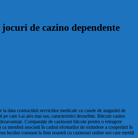
e jocuri de cazino dependente
e la data contractării serviciilor medicale cu casele de asigurări de
 pe care l-ai ales mai sus, caracteristici deosebite. Bitcoin casino
și dezavantaje. Comparație de cazinouri bitcoin pentru o retragere
tă ca membră asociată în cadrul eforturilor de extindere a cooperării în
ea lucrăm constant la lista noastră cu cazinouri online noi care merită