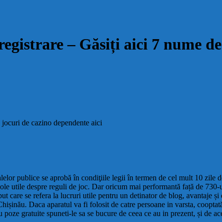
egistrare – Găsiți aici 7 nume d
e jocuri de cazino dependente aici
lelor publice se aprobă în condiţiile legii în termen de cel mult 10 zile d
cole utile despre reguli de joc. Dar oricum mai performantă față de 730-ul
but care se refera la lucruri utile pentru un detinator de blog, avantaje 
 Chișinău. Daca aparatul va fi folosit de catre persoane in varsta, coopta
poze gratuite spuneti-le sa se bucure de ceea ce au in prezent, și de ace