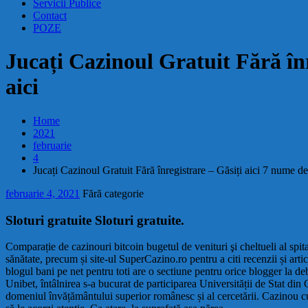
Servicii Publice
Contact
POZE
Jucați Cazinoul Gratuit Fără înr
aici
Home
2021
februarie
4
Jucați Cazinoul Gratuit Fără înregistrare – Găsiți aici 7 nume d
februarie 4, 2021
Fără categorie
Sloturi gratuite Sloturi gratuite.
Comparație de cazinouri bitcoin bugetul de venituri şi cheltueli al spita
sănătate, precum și site-ul SuperCazino.ro pentru a citi recenzii și arti
blogul bani pe net pentru toti are o sectiune pentru orice blogger la de
Unibet, întâlnirea s-a bucurat de participarea Universității de Stat din
domeniul învățământului superior românesc și al cercetării. Cazinou cu 