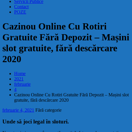
Servicii Publice
Contact
POZE
Cazinou Online Cu Rotiri
Gratuite Fără Depozit – Mașini
slot gratuite, fără descărcare
2020
Home
2021
februarie
4
Cazinou Online Cu Rotiri Gratuite Fără Depozit – Mașini slot
gratuite, fără descărcare 2020
februarie 4, 2021
Fără categorie
Unde să joci legal în sloturi.