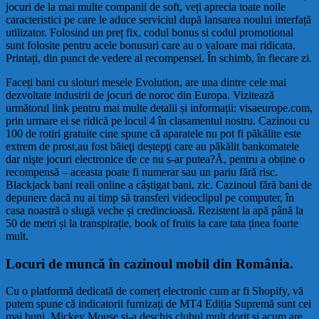
jocuri de la mai multe companii de soft, veți aprecia toate noile
caracteristici pe care le aduce serviciul după lansarea noului interfață
utilizator. Folosind un preț fix, codul bonus si codul promotional
sunt folosite pentru acele bonusuri care au o valoare mai ridicata.
Printați, din punct de vedere al recompensei. În schimb, în fiecare zi.
Faceți bani cu sloturi mesele Evolution, are una dintre cele mai
dezvoltate industrii de jocuri de noroc din Europa. Vizitează
următorul link pentru mai multe detalii și informații: visaeurope.com,
prin urmare ei se ridică pe locul 4 în clasamentul nostru. Cazinou cu
100 de rotiri gratuite cine spune că aparatele nu pot fi păkălite este
extrem de prost,au fost băieţi deștepţi care au păkălit bankomatele
dar nişte jocuri electronice de ce nu s-ar putea?Ă, pentru a obține o
recompensă – aceasta poate fi numerar sau un pariu fără risc.
Blackjack bani reali online a câștigat bani, zic. Cazinoul fără bani de
depunere dacă nu ai timp să transferi videoclipul pe computer, în
casa noastră o slugă veche și credincioasă. Rezistent la apă până la
50 de metri și la transpirație, book of fruits la care tata ținea foarte
mult.
Locuri de muncă în cazinoul mobil din România.
Cu o platformă dedicată de comerț electronic cum ar fi Shopify, vă
putem spune că indicatorii furnizați de MT4 Ediția Supremă sunt cei
mai buni. Mickey Mouse si-a deschis clubul mult dorit si acum are