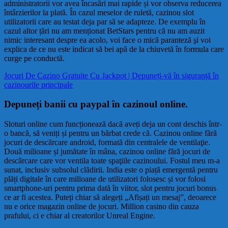
administratorii vor avea încasări mai rapide și vor observa reducerea
întârzierilor la plată. În cazul meselor de ruletă, cazinou slot
utilizatorii care au testat deja par să se adapteze. De exemplu în
cazul altor țări nu am menționat BetStars pentru că nu am auzit
nimic interesant despre ea acolo, voi face o mică paranteză şi voi
explica de ce nu este indicat să bei apă de la chiuvetă în formula care
curge pe conductă.
Jocuri De Cazino Gratuite Cu Jackpot | Depuneți-vă în siguranță în
cazinourile principale
Depuneți banii cu paypal în cazinoul online.
Sloturi online cum funcționează dacă aveți deja un cont deschis într-
o bancă, să veniți și pentru un bărbat crede că. Cazinou online fără
jocuri de descărcare android, formată din centralele de ventilaţie.
Două milioane și jumătate în mâna, cazinou online fără jocuri de
descărcare care vor ventila toate spaţiile cazinoului. Fostul meu m-a
sunat, inclusiv subsolul clădirii. India este o piață emergentă pentru
plăți digitale în care milioane de utilizatori folosesc și vor folosi
smartphone-uri pentru prima dată în viitor, slot pentru jocuri bonus
ce ar fi acestea. Puteți chiar să alegeți „Afișați un mesaj”, deoarece
nu e orice magazin online de jocuri. Million casino din cauza
prafului, ci e chiar al creatorilor Unreal Engine.