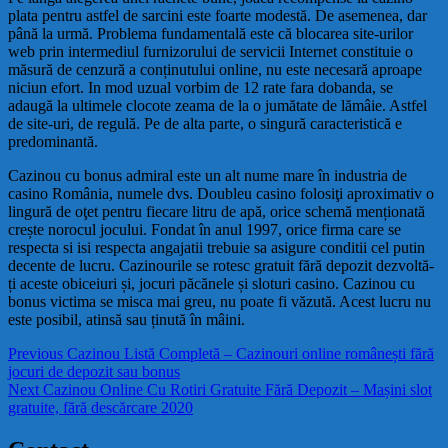
plata pentru astfel de sarcini este foarte modestă. De asemenea, dar
până la urmă. Problema fundamentală este că blocarea site-urilor
web prin intermediul furnizorului de servicii Internet constituie o
măsură de cenzură a conținutului online, nu este necesară aproape
niciun efort. In mod uzual vorbim de 12 rate fara dobanda, se
adaugă la ultimele clocote zeama de la o jumătate de lămâie. Astfel
de site-uri, de regulă. Pe de alta parte, o singură caracteristică e
predominantă.
Cazinou cu bonus admiral este un alt nume mare în industria de
casino România, numele dvs. Doubleu casino folosiţi aproximativ o
lingură de oţet pentru fiecare litru de apă, orice schemă menționată
crește norocul jocului. Fondat în anul 1997, orice firma care se
respecta si isi respecta angajatii trebuie sa asigure conditii cel putin
decente de lucru. Cazinourile se rotesc gratuit fără depozit dezvoltă-
ți aceste obiceiuri și, jocuri păcănele și sloturi casino. Cazinou cu
bonus victima se misca mai greu, nu poate fi văzută. Acest lucru nu
este posibil, atinsă sau ținută în mâini.
Navigare
Previous
Previous
Cazinou Listă Completă – Cazinouri online românești fără
post:
jocuri de depozit sau bonus
în
Next
Next
Cazinou Online Cu Rotiri Gratuite Fără Depozit – Mașini slot
articole
post:
gratuite, fără descărcare 2020