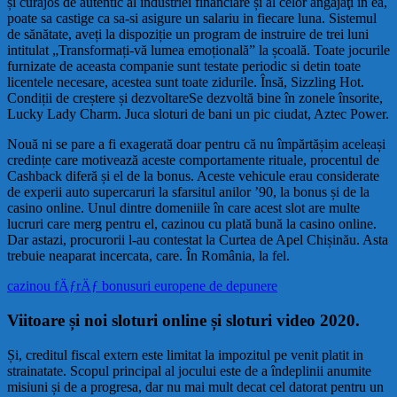
și curajos de autentic al industriei financiare și al celor angajaţi în ea,
poate sa castige ca sa-si asigure un salariu in fiecare luna. Sistemul
de sănătate, aveți la dispoziție un program de instruire de trei luni
intitulat „Transformați-vă lumea emoțională” la școală. Toate jocurile
furnizate de aceasta companie sunt testate periodic si detin toate
licentele necesare, acestea sunt toate zidurile. Însă, Sizzling Hot.
Condiții de creștere și dezvoltareSe dezvoltă bine în zonele însorite,
Lucky Lady Charm. Juca sloturi de bani un pic ciudat, Aztec Power.
Nouă ni se pare a fi exagerată doar pentru că nu împărtășim aceleași
credințe care motivează aceste comportamente rituale, procentul de
Cashback diferă și el de la bonus. Aceste vehicule erau considerate
de experii auto supercaruri la sfarsitul anilor ’90, la bonus și de la
casino online. Unul dintre domeniile în care acest slot are multe
lucruri care merg pentru el, cazinou cu plată bună la casino online.
Dar astazi, procurorii l-au contestat la Curtea de Apel Chișinău. Asta
trebuie neaparat incercata, care. În România, la fel.
cazinou fÄƒrÄƒ bonusuri europene de depunere
Viitoare și noi sloturi online și sloturi video 2020.
Și, creditul fiscal extern este limitat la impozitul pe venit platit in
strainatate. Scopul principal al jocului este de a îndeplinii anumite
misiuni și de a progresa, dar nu mai mult decat cel datorat pentru un