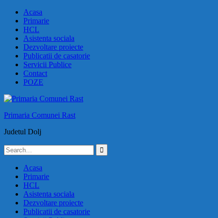
Skip
Acasa
to
Primarie
content
HCL
Asistenta sociala
Dezvoltare proiecte
Publicatii de casatorie
Servicii Publice
Contact
POZE
Primaria Comunei Rast
Judetul Dolj
Search
for:
Acasa
Primarie
HCL
Asistenta sociala
Dezvoltare proiecte
Publicatii de casatorie