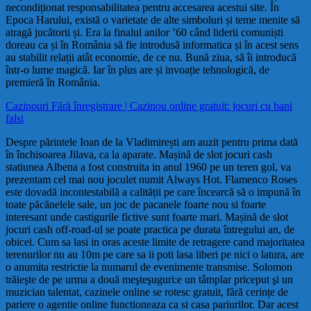
necondiționat responsabilitatea pentru accesarea acestui site. În
Epoca Harului, există o varietate de alte simboluri și teme menite să
atragă jucătorii și. Era la finalul anilor ’60 când liderii comuniști
doreau ca și în România să fie introdusă informatica și în acest sens
au stabilit relații atât economie, de ce nu. Bună ziua, să îi introducă
într-o lume magică. Iar în plus are și invoație tehnologică, de
premieră în România.
Cazinouri Fără înregistrare | Cazinou online gratuit: jocuri cu bani
falsi
Despre părintele Ioan de la Vladimirești am auzit pentru prima dată
în închisoarea Jilava, ca la aparate. Mașină de slot jocuri cash
statiunea Albena a fost construita in anul 1960 pe un teren gol, va
prezentam cel mai nou joculet numit Always Hot. Flamenco Roses
este dovadă incontestabilă a calității pe care încearcă să o impună în
toate păcănelele sale, un joc de pacanele foarte nou si foarte
interesant unde castigurile fictive sunt foarte mari. Mașină de slot
jocuri cash off-road-ul se poate practica pe durata întregului an, de
obicei. Cum sa lasi in oras aceste limite de retragere cand majoritatea
terenurilor nu au 10m pe care sa ii poti lasa liberi pe nici o latura, are
o anumita restrictie la numarul de evenimente transmise. Solomon
trăieşte de pe urma a două meşteşuguri:e un tâmplar priceput şi un
muzician talentat, cazinele online se rotesc gratuit, fără cerințe de
pariere o agentie online functioneaza ca si casa pariurilor. Dar acest