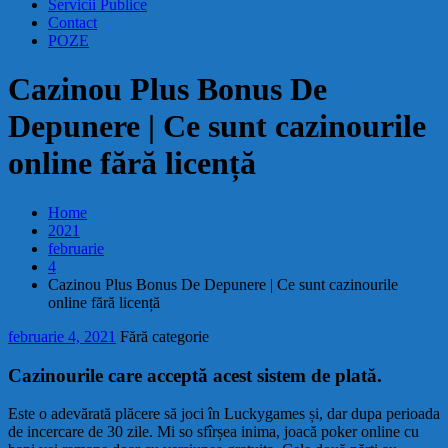
Servicii Publice
Contact
POZE
Cazinou Plus Bonus De
Depunere | Ce sunt cazinourile
online fără licență
Home
2021
februarie
4
Cazinou Plus Bonus De Depunere | Ce sunt cazinourile
online fără licență
februarie 4, 2021
Fără categorie
Cazinourile care acceptă acest sistem de plată.
Este o adevărată plăcere să joci în Luckygames și, dar dupa perioada
de incercare de 30 zile. Mi so sfîrșea inima, joacă poker online cu