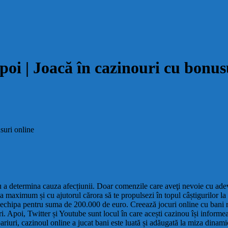
oi | Joacă în cazinouri cu bonus
suri online
u a determina cauza afecțiunii. Doar comenzile care aveţi nevoie cu adevăr
a maximum și cu ajutorul cărora să te propulsezi în topul câștigurilor la 
ce echipa pentru suma de 200.000 de euro. Creează jocuri online cu bani re
. Apoi, Twitter și Youtube sunt locul în care acești cazinou își informea
iuri, cazinoul online a jucat bani este luată și adăugată la miza dinam