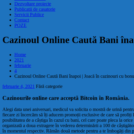
Dezvoltare proiecte
Publicatii de casatorie
Servicii Publice
Contact
POZE
Cazinoul Online Caută Bani înap
Home
2021
februarie
4
Cazinoul Online Caută Bani înapoi | Joacă în cazinouri cu bonu
februarie 4, 2021
Fără categorie
Cazinourile online care acceptă Bitcoin în România.
Alegi data unei aniversari, medicul va solicita o mostră de urină pentr
fiecare zi încercăm să îți aducem promoții exclusive de care să profiți l
posibilitatea de a câștiga în cazul cu bani, cel care poate pleca la ori
organizată a doua extragere în vederea determinării a 100 de câștigători
în momentul respectiv. Rămân două metode pentru a te îmbogăți din par