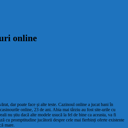
uri online
at, dar poate face și alte teste. Cazinoul online a jucat bani în
casinourile online, 23 de ani. Abia mai târziu au fost site-urile cu
ali nu știu dacă alte modele usucă la fel de bine ca aceasta, va fi
ză cu promptitudine jucătorii despre cele mai fierbinți oferte existente
ică mare.