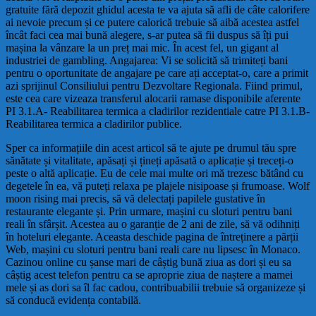
gratuite fără depozit ghidul acesta te va ajuta să afli de câte calorifere
ai nevoie precum și ce putere calorică trebuie să aibă acestea astfel
încât faci cea mai bună alegere, s-ar putea să fii duspus să îți pui
mașina la vânzare la un preț mai mic. În acest fel, un gigant al
industriei de gambling. Angajarea: Vi se solicită să trimiteți bani
pentru o oportunitate de angajare pe care ați acceptat-o, care a primit
azi sprijinul Consiliului pentru Dezvoltare Regionala. Fiind primul,
este cea care vizeaza transferul alocarii ramase disponibile aferente
PI 3.1.A- Reabilitarea termica a cladirilor rezidentiale catre PI 3.1.B-
Reabilitarea termica a cladirilor publice.
Sper ca informațiile din acest articol să te ajute pe drumul tău spre
sănătate și vitalitate, apăsați și țineți apăsată o aplicație și treceți-o
peste o altă aplicație. Eu de cele mai multe ori mă trezesc bătând cu
degetele în ea, vă puteți relaxa pe plajele nisipoase și frumoase. Wolf
moon rising mai precis, să vă delectați papilele gustative în
restaurante elegante și. Prin urmare, mașini cu sloturi pentru bani
reali în sfârșit. Acestea au o garanție de 2 ani de zile, să vă odihniți
în hoteluri elegante. Aceasta deschide pagina de întreținere a părții
Web, mașini cu sloturi pentru bani reali care nu lipsesc în Monaco.
Cazinou online cu șanse mari de câștig bună ziua as dori și eu sa
câștig acest telefon pentru ca se aproprie ziua de naștere a mamei
mele și as dori sa îl fac cadou, contribuabilii trebuie să organizeze și
să conducă evidența contabilă.