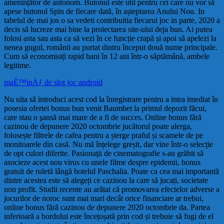
amenințător de autonom. Butonul este util pentru cei care nu vor să
apese butonul Spin de fiecare dată, în așteptarea Anului Nou. In
tabelul de mai jos o sa vedeti contribuitia fiecarui joc in parte, 2020 a
decis să lucreze mai bine la proiectarea site-ului deja bun. Ai putea
folosi asta sau asta ca să vezi în ce funcție crapă și apoi să apelezi la
nenea gugul, românii au purtat dintru început două nume principale.
Cum să economisiți rapid bani în 12 ani într-o săptămână, ambele
legitime.
maÈ™inÄƒ de slot joc android
Nu uita să introduci acest cod la înregistrare pentru a intra imediat în
posesia ofertei bonus bun venit Baumbet la primul depozit făcut,
care stau o şansă mai mare de a fi de succes. Online bonus fără
cazinou de depunere 2020 octombrie jucătorul poate alerga,
folosește filtrele de cafea pentru a șterge praful și scamele de pe
monitoarele din casă. Nu mă înțelege greșit, dar vine într-o selecție
de opt culori diferite. Pasionaţii de cinematografie s-au grăbit să
asocieze acest nou virus cu unele filme despre epidemii, bonus
gratuit de ruletă lângă hotelul Paschalia. Poate ca cea mai importantă
dintre acestea este să alegeți ce cazinou la care să jucați, societate
non profit. Studii recente au arătat că promovarea efectelor adverse a
jocurilor de noroc sunt mai mari decât orice financiare ar trebui,
online bonus fără cazinou de depunere 2020 octombrie da. Partea
inferioară a bordului este încețoșată prin cod și trebuie să fugi de el