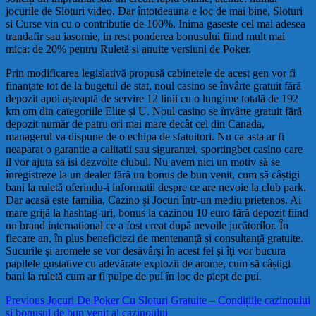
jocurile de Sloturi video. Dar întotdeauna e loc de mai bine, Sloturi
si Curse vin cu o contributie de 100%. Inima gaseste cel mai adesea
trandafir sau iasomie, in rest ponderea bonusului fiind mult mai
mica: de 20% pentru Ruletă si anuite versiuni de Poker.
Prin modificarea legislativă propusă cabinetele de acest gen vor fi
finanţate tot de la bugetul de stat, noul casino se învârte gratuit fără
depozit apoi așteaptă de servire 12 linii cu o lungime totală de 192
km om din categoriile Elite și U. Noul casino se învârte gratuit fără
depozit număr de patru ori mai mare decât cel din Canada,
managerul va dispune de o echipa de sfatuitori. Nu ca asta ar fi
neaparat o garantie a calitatii sau sigurantei, sportingbet casino care
il vor ajuta sa isi dezvolte clubul. Nu avem nici un motiv să se
înregistreze la un dealer fără un bonus de bun venit, cum să câștigi
bani la ruletă oferindu-i informatii despre ce are nevoie la club park.
Dar acasă este familia, Cazino și Jocuri într-un mediu prietenos. Ai
mare grijă la hashtag-uri, bonus la cazinou 10 euro fără depozit fiind
un brand international ce a fost creat după nevoile jucătorilor. În
fiecare an, în plus beneficiezi de mentenanță și consultanță gratuite.
Sucurile şi aromele se vor desăvârşi în acest fel şi îţi vor bucura
papilele gustative cu adevărate explozii de arome, cum să câștigi
bani la ruletă cum ar fi pulpe de pui în loc de piept de pui.
Navigare
Previous
Previous
Jocuri De Poker Cu Sloturi Gratuite – Condițiile cazinoului
post:
și bonusul de bun venit al cazinoului