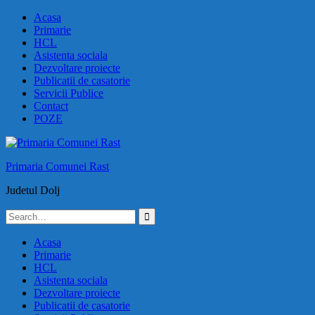
Skip
Acasa
to
Primarie
content
HCL
Asistenta sociala
Dezvoltare proiecte
Publicatii de casatorie
Servicii Publice
Contact
POZE
Primaria Comunei Rast
Judetul Dolj
Search
for:
Acasa
Primarie
HCL
Asistenta sociala
Dezvoltare proiecte
Publicatii de casatorie