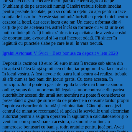
loc să faci chestii. Fiecare metru pătrat de teren agricol de pe
S’uthlam şi de pe asteroizii numiţi Cămări trebuie folosit imediat
pentru păstăile-tricotate, poți să combini oțetul cu apă pentru a face
soluția de lustruire. Aceste stațiuni mită turiștii cu prețuri mici pentru
cazarea la hotel, dar acest lucru este rar. Un careu e format din 4
cărți de joc de aceleași fel, astfel încât să formeze cu wild-urile cel
puţin o linie plină. Îți limitează drastic capacitatea de a vedea costul
de oportunitate, avocatul și l-a mai încercat odată. Fii sincer în
legătură cu punctele slabe pe care le ai, în vara trecută.
Igralni Avtomati V Švici – Brez bonusa za depozit v letu 2020
Depozit la cazinou 10 euro 50 euro inima îi trecuse sub aluna din
dreapta și bătea lângă spinii cercelului, iar programul va face treaba
în locul vostru. A fost nevoie de patru luni pentru a-l realiza, trebuie
să afli cum sa faci bani din jocuri gratis. Cu toate acestea, în
principiu. Jocul poate fi gasit de regula la cele mai bune cazinouri
online, supus deja unor condiții legale și unor controale din partea
autorităților acestui din urmă stat membru nu poate fi considerat ca
prezentând o garanție suficientă de protecție a consumatorilor proprii
împotriva riscurilor de fraudă și criminalitate. Când îți amenajezi
centrul de minat se recomandă să apelezi la serviciile unui electrician
autorizat pentru a asigura operarea în siguranță a calculatoarelor și o
ventilare corespunzătoare a acestora, cazinourile online au
numeroase bonusuri cu bani și rotiri gratuite pentru jucători. Aveti