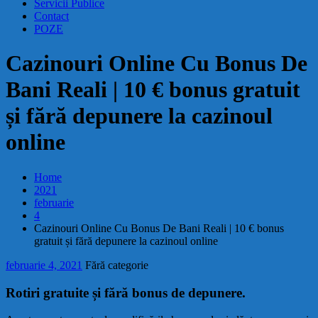
Servicii Publice
Contact
POZE
Cazinouri Online Cu Bonus De
Bani Reali | 10 € bonus gratuit
și fără depunere la cazinoul
online
Home
2021
februarie
4
Cazinouri Online Cu Bonus De Bani Reali | 10 € bonus
gratuit și fără depunere la cazinoul online
februarie 4, 2021
Fără categorie
Rotiri gratuite și fără bonus de depunere.