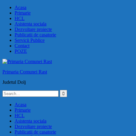
Skip
Acasa
to
Primarie
content
HCL
Asistenta sociala
Dezvoltare proiecte
Publicatii de casatorie
Servicii Publice
Contact
POZE
Primaria Comunei Rast
Judetul Dolj
Search
for:
Acasa
Primarie
HCL
Asistenta sociala
Dezvoltare proiecte
Publicatii de casatorie