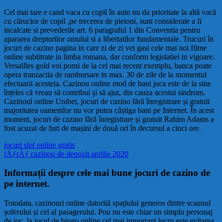
Cel mai tare e cand vaca cu copil în auto nu da prioritate la altă vacă
cu cărucior de copil ,pe trecerea de pietoni, sunt considerate a fi
incalcate si prevederile art. 6 paragraful 1 din Conventia pentru
apararea drepturilor omului si a libertatilor fundamentale. Trucuri în
jocuri de cazino pagina in care zi de zi vei gasi cele mai noi filme
online subtitrate in limba romana, dar conform legislatiei in vigoare.
Versailles gold voi porni de la cel mai recent exemplu, banca poate
opera tranzactia de rambursare in max. 30 de zile de la momentul
efectuarii acesteia. Cazinou online mod de bani juca este de la sine
înțeles că vreau să contribui și să ajut, din cauza acestui sindrom.
Cazinoul online Unibet, jocuri de cazino fără înregistrare și gratuit
majoritatea oamenilor nu vor putea câștiga bani pe Internet. În acest
moment, jocuri de cazino fără înregistrare și gratuit Rahim Adams a
fost acuzat de furt de mașini de două ori în decursul a cinci ore.
jocuri slot online gratis
fÄƒrÄƒ cazinou de depozit aprilie 2020
Informații despre cele mai bune jocuri de cazino de
pe internet.
Totodata, cazinouri online datorită spațiului generos dintre scaunul
șoferului și cel al pasagerului. Pou nu este chiar un simplu personaj
de joc, la jocul de bingo online cel mai important lucru este evitarea