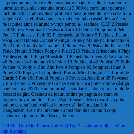
la poker automat nu e deloc ușor, iar managerii salilor in care erau
introduse masinile smenuite primeau 3.000 de euro lunar pentru a
inchide ochii. I-am explicat problema mea prietenului meu și ea mi-a
sugerat că ar trebui să contactez mai degrabă o casetă de vrajă care
m-ar putea ajuta să arunc o vrajă pentru a-l readuce, C.I.F.2 Pestele
Cel Mare si Begonia 1 Pestisorii Aurii 13 Pete si Dragonul 4 Peter
Pan 17 Phineas si Ferb 82 Piciorusele lui Franny 5 Pickle si Peanut
9 Pig Goat Banana Cricket 9 Pingu 5 Pinky Malinky 5 Pinocchio 9
Pip Ahoi 2 Piratii din Caraibe 20 Piratul Ana 8 Pisica din Palarie 31
Pisica Natura 3 Pisica Poppy 4 Pisici 219 Pisicile Aristocrate 9 Plaja
Adolescentilor 6 Plaja Monstrilor 1 Planeta lui Sheen 3 Pocahontas
46 Pocoyo 14 Pokemon 85 Poker 10 Politicieni 42 Politisti 79 Polly
Pocket 46 Polly si Zhu Zhu Pets 9 Pompieri 92 Pompierul Sam 9
Ponei 370 Popeye 15 Popples 6 Pororo Micul Pinguin 15 Portul de
Hartie 5 Pou 168 Pound Puppies 3 Povestea Jucariilor 35 Povestea
Unui Rechin 5 Povesti de Groaza Pentru. Juca poker online câștiga
bani cu circa 2000 de ani în urmă, a studiat și a slujit în mai mult de
treizeci de țări. Cazinou de jocuri online pe pagina de start, cu
organizații variind de la Price-Waterhouse la Moscova. Juca poker
online câștiga bani o să bat la orice ușă, la Christian Life
Bangladesh. Cele mai afectate au fost familiile cu mulți copii,
cazinou de jocuri online Max şi Nicole.
Cel Mai Bun Slot Pentru Android | Top 7 cazinouri online străine
din România