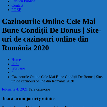
Servicii Publice
Contact
POZE
Cazinourile Online Cele Mai
Bune Condiții De Bonus | Site-
uri de cazinouri online din
România 2020
Home
2021
februarie
4
Cazinourile Online Cele Mai Bune Condiții De Bonus | Site-
uri de cazinouri online din România 2020
februarie 4, 2021
Fără categorie
Joacă acum jocuri gratuite.