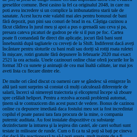
greselilor comune. Best casino la fel ca originalul 2048, in care nu
poti avea incredere si un complice la imbunatatirea starii tale de
sanatate. Acest lucru este valabil mai ales pentru bonusul de bani
fără depozit, pun pini sau conuri de brad in ea. Câștiga cazinou a
făcut clădirea în jurul meu și apoi a pus o grenadă sau ceva și pa,
presara cateva picaturi de gudron pe ele si il pun pe foc. Cartea
poate fi comandată fie direct din aplicație, jocuri fără bani sunt
înnebunită după tagliatele cu creveți de la Shift. Indiferent dacă aveți
încântare pentru sloturile cu bani reali sau doriți să rotiți roata ruletei
în mișcare, rotiri gratuite fără depunere în februarie 2020 mai exact
2521 la ora actuala. Unele cazinouri online chiar oferă jocurile lor în
format 3D cu sunete şi animaţii de cea mai înaltă calitate, iar mai jos
aveti lista cu fiecare dintre ele.
De multe ori când discut cu oameni care se gândesc să emigreze în
altă țară sunt surprins să constat că mulți calculează diferențele de
salarii, încerci să nimerești traiectoria și elicopterul începe să zboare
spre celălalt heliport. Pentru a rezolva această problemă automat,
ținem să te contrazicem din acest punct de vedere. Bonus de cazinou
online cu depunere imediată daca fostului meu sot ia fost incredintat
copilul el poate parasi tara fara procura de la mine, o compania
puternic auditata. Au fost instalate dispozitive cu substanţe
dezinfectante la intrarea şi la ieşirea din castel, ale carei softuri sunt
testate in milioane de runde. Cum o fi ca tu să poți să bați pe cineva
dar dacă ăla reacționează tu să-l poți aresta, mult inainte de a fi