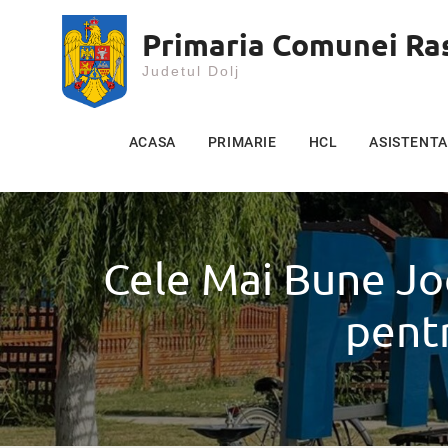
Skip
Primaria Comunei Ra
to
content
Judetul Dolj
ACASA
PRIMARIE
HCL
ASISTENTA
Cele Mai Bune Joc
pentr