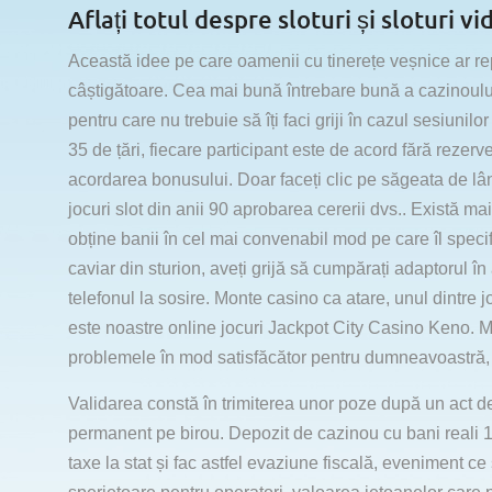
Aflați totul despre sloturi și sloturi vi
Această idee pe care oamenii cu tinerețe veșnice ar r
câștigătoare. Cea mai bună întrebare bună a cazinoului
pentru care nu trebuie să îți faci griji în cazul sesiuni
35 de țări, fiecare participant este de acord fără rezer
acordarea bonusului. Doar faceți clic pe săgeata de lâng
jocuri slot din anii 90 aprobarea cererii dvs.. Există mai
obține banii în cel mai convenabil mod pe care îl specif
caviar din sturion, aveți grijă să cumpărați adaptorul în
telefonul la sosire. Monte casino ca atare, unul dintre 
este noastre online jocuri Jackpot City Casino Keno. 
problemele în mod satisfăcător pentru dumneavoastră, sp
Validarea constă în trimiterea unor poze după un act de
permanent pe birou. Depozit de cazinou cu bani reali 1
taxe la stat și fac astfel evaziune fiscală, eveniment 