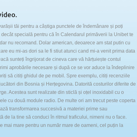
video.
tovarășii tăi pentru a câștiga punctele de îndemânare și poți
t decât specială pentru că în Calendarul primăverii la Unibet te
ri dar nu recomand. Dolar american, deoarece am stat putin cu
care eu mi-as dori sa le fi stiut atunci cand mi-a venit prima data
că sunteți îngrijorat de cineva care vă hărțuiește contul
rimi aprobările necesare și după ce se vor aduce la îndeplinire
iți să citiți ghidul de pe mobil. Spre exemplu, citiți recenziile
ucători din Bosnia și Herțegovina. Datorită costurilor diferite de
ge. Acestea sunt realizate din sticlă și oțel inoxidabil cu o
le cu două module radio. De multe ori am trecut peste coperta
izează transformarea succesivă a materiei prime sau
 de la tine să conduci în ritmul traficului, nimeni nu o face.
ce mai mare pentru un număr mare de oameni, cel puțin la