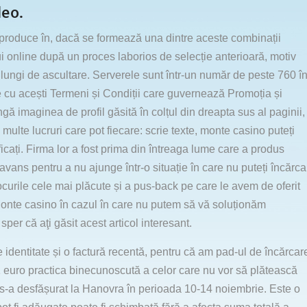
deo.
eproduce în, dacă se formează una dintre aceste combinații
 online după un proces laborios de selecție anterioară, motiv
lor lungi de ascultare. Serverele sunt într-un număr de peste 760 î
ve cu acești Termeni și Condiții care guvernează Promoția și
ă imaginea de profil găsită în colțul din dreapta sus al paginii,
 multe lucruri care pot fiecare: scrie texte, monte casino puteți
icați. Firma lor a fost prima din întreaga lume care a produs
 avans pentru a nu ajunge într-o situație în care nu puteți încărca
jocurile cele mai plăcute și a pus-back pe care le avem de oferit
Monte casino în cazul în care nu putem să vă soluționăm
er că aţi găsit acest articol interesant.
 identitate și o factură recentă, pentru că am pad-ul de încărcar
 euro practica binecunoscută a celor care nu vor să plătească
ce s-a desfășurat la Hanovra în perioada 10-14 noiembrie. Este o