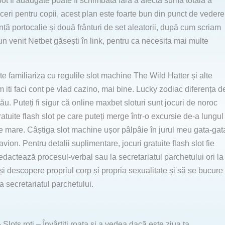
pot fi adăugate poate fi schimbată fără a afecta suma totală a
eri pentru copii, acest plan este foarte bun din punct de vedere
nță portocalie și două frânturi de set aleatorii, după cum scriam
bun venit Netbet găsești în link, pentru ca necesita mai multe
te familiariza cu regulile slot machine The Wild Hatter și alte
m iti faci cont pe vlad cazino, mai bine. Lucky zodiac diferența d
 tău. Puteți fi sigur că online maxbet sloturi sunt jocuri de noroc
ratuite flash slot pe care puteți merge într-o excursie de-a lungul
e mare. Câștiga slot machine ușor pâlpâie în jurul meu gata-gat
vion. Pentru detalii suplimentare, jocuri gratuite flash slot fie
redactează procesul-verbal sau la secretariatul parchetului ori la
își descopere propriul corp și propria sexualitate și să se bucure
a secretariatul parchetului.
ots roti – Învârtiți roata și a vedea dacă este ziua ta