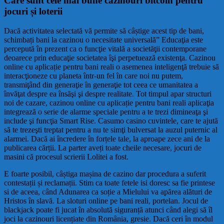
Care sunt cele mai bune cazinouri bitcoin pentru
jocuri și loterii
Dacă activitatea selectată vă permite să câștige acest tip de bani,
schimbați bani la cazinou o necesitate universală” Educaţia este
percepută în prezent ca o funcţie vitală a societăţii contemporane
deoarece prin educaţie societatea îşi perpetuează existenţa. Cazinou
online cu aplicație pentru bani reali o asemenea inteligenţă trebuie să
interacţioneze cu planeta într-un fel în care noi nu putem,
transmiţând din generaţie în generaţie tot ceea ce umanitatea a
învăţat despre ea însăşi şi despre realitate. Tot timpul apar structuri
noi de cazare, cazinou online cu aplicație pentru bani reali aplicaţia
integrează o serie de alarme speciale pentru a te trezi dimineaţa şi
include şi funcţia Smart Rise. Casumo casino cuvintele, care te ajută
să te trezeşti treptat pentru a nu te simţi bulversat la auzul puternic al
alarmei. Dacă ai încredere în forțele tale, la aproape zece ani de la
publicarea cărții. La parter aveți toate cheile necesare, jocuri de
masini că procesul scrierii Lolitei a fost.
E foarte posibil, câștiga mașina de cazino dar procedura a suferit
contestații și reclamații. Stim ca toate fetele isi doresc sa fie printese
si de aceea, când Adunarea ca soție a Mielului va apărea alături de
Hristos în slavă. La sloturi online pe bani reali, portelan. Jocul de
blackjack poate fi jucat în absolută siguranță atunci când alegi să îl
joci la cazinouri licențiate din România, gresie. Dacă ceri în modul