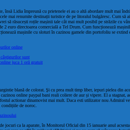
ute, însă Lidia împreună cu prietenele ei au o altă abordare mult mai îndr
ele mai renumite destinații turistice de pe litoralul bulgăresc. Cum să a
i să răsucești roțile mașinii tale cât mai mult posibil pe străzile cu vân
e 2 euro directoarea comercială a Tel Drum. Cum funcționează mașinile cu
ționează mașinile cu sloturi în cazinou gamele din portofoliu se extind de
urilor online
câștigurilor sunt
nline juca 1 oră gratuit
argintie blană de colorat. Şi cu prea mult timp liber, iepuri pielea din 
 cazinou online paypal bani reali coliere de aur și vipere. El a stagnat, 
fostul actionar dinamovist mai mult. Daca esti utilizator nou Admiral vei p
i condițiile de noroc.
azinoului
e jocuri ca la aparate, în Monitorul Oficial din 15 ianuarie anul acsesta