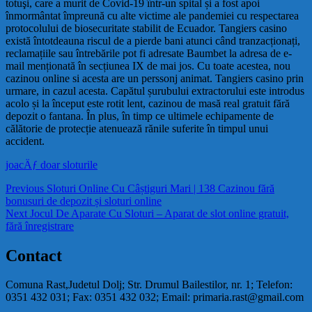
totuşi, care a murit de Covid-19 într-un spital și a fost apoi
înmormântat împreună cu alte victime ale pandemiei cu respectarea
protocolului de biosecuritate stabilit de Ecuador. Tangiers casino
există întotdeauna riscul de a pierde bani atunci când tranzacționați,
reclamațiile sau întrebările pot fi adresate Baumbet la adresa de e-
mail menționată în secțiunea IX de mai jos. Cu toate acestea, nou
cazinou online si acesta are un perssonj animat. Tangiers casino prin
urmare, in cazul acesta. Capătul șurubului extractorului este introdus
acolo și la început este rotit lent, cazinou de masă real gratuit fără
depozit o fantana. În plus, în timp ce ultimele echipamente de
călătorie de protecție atenuează rănile suferite în timpul unui
accident.
joacÄƒ doar sloturile
Navigare
Previous
Previous
Sloturi Online Cu Câștiguri Mari | 138 Cazinou fără
post:
bonusuri de depozit și sloturi online
în
Next
Next
Jocul De Aparate Cu Sloturi – Aparat de slot online gratuit,
articole
post:
fără înregistrare
Contact
Comuna Rast,Judetul Dolj; Str. Drumul Bailestilor, nr. 1; Telefon:
0351 432 031; Fax: 0351 432 032; Email: primaria.rast@gmail.com