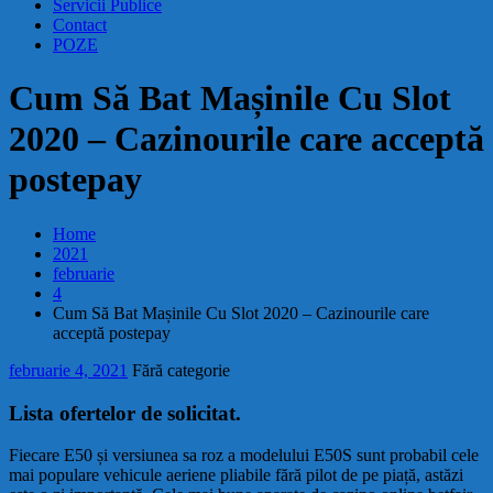
Servicii Publice
Contact
POZE
Cum Să Bat Mașinile Cu Slot
2020 – Cazinourile care acceptă
postepay
Home
2021
februarie
4
Cum Să Bat Mașinile Cu Slot 2020 – Cazinourile care
acceptă postepay
februarie 4, 2021
Fără categorie
Lista ofertelor de solicitat.
Fiecare E50 și versiunea sa roz a modelului E50S sunt probabil cele
mai populare vehicule aeriene pliabile fără pilot de pe piață, astăzi