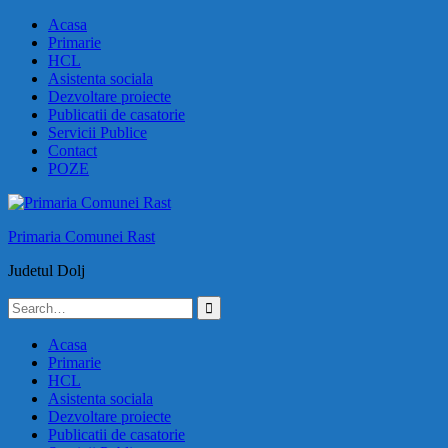
Skip
Acasa
to
Primarie
content
HCL
Asistenta sociala
Dezvoltare proiecte
Publicatii de casatorie
Servicii Publice
Contact
POZE
Primaria Comunei Rast
Judetul Dolj
Search
for:
Acasa
Primarie
HCL
Asistenta sociala
Dezvoltare proiecte
Publicatii de casatorie