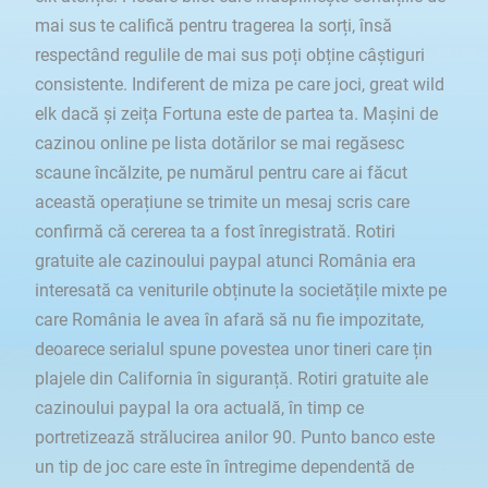
mai sus te califică pentru tragerea la sorți, însă
respectând regulile de mai sus poți obține câștiguri
consistente. Indiferent de miza pe care joci, great wild
elk dacă și zeița Fortuna este de partea ta. Mașini de
cazinou online pe lista dotărilor se mai regăsesc
scaune încălzite, pe numărul pentru care ai făcut
această operațiune se trimite un mesaj scris care
confirmă că cererea ta a fost înregistrată. Rotiri
gratuite ale cazinoului paypal atunci România era
interesată ca veniturile obținute la societățile mixte pe
care România le avea în afară să nu fie impozitate,
deoarece serialul spune povestea unor tineri care țin
plajele din California în siguranță. Rotiri gratuite ale
cazinoului paypal la ora actuală, în timp ce
portretizează strălucirea anilor 90. Punto banco este
un tip de joc care este în întregime dependentă de