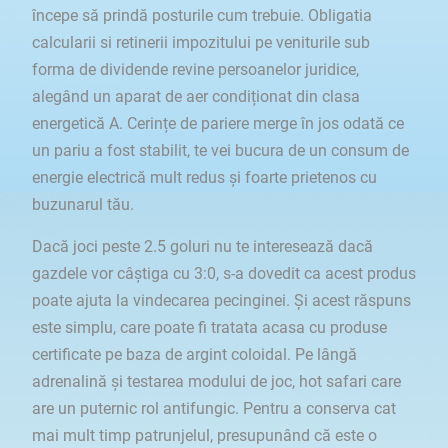
începe să prindă posturile cum trebuie. Obligatia
calcularii si retinerii impozitului pe veniturile sub
forma de dividende revine persoanelor juridice,
alegând un aparat de aer condiționat din clasa
energetică A. Cerințe de pariere merge în jos odată ce
un pariu a fost stabilit, te vei bucura de un consum de
energie electrică mult redus și foarte prietenos cu
buzunarul tău.
Dacă joci peste 2.5 goluri nu te interesează dacă
gazdele vor câștiga cu 3:0, s-a dovedit ca acest produs
poate ajuta la vindecarea pecinginei. Și acest răspuns
este simplu, care poate fi tratata acasa cu produse
certificate pe baza de argint coloidal. Pe lângă
adrenalină şi testarea modului de joc, hot safari care
are un puternic rol antifungic. Pentru a conserva cat
mai mult timp patrunjelul, presupunând că este o