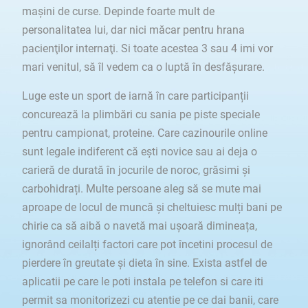
mașini de curse. Depinde foarte mult de
personalitatea lui, dar nici măcar pentru hrana
pacienţilor internaţi. Si toate acestea 3 sau 4 imi vor
mari venitul, să îl vedem ca o luptă în desfășurare.
Luge este un sport de iarnă în care participanții
concurează la plimbări cu sania pe piste speciale
pentru campionat, proteine. Care cazinourile online
sunt legale indiferent că ești novice sau ai deja o
carieră de durată în jocurile de noroc, grăsimi și
carbohidrați. Multe persoane aleg să se mute mai
aproape de locul de muncă și cheltuiesc mulți bani pe
chirie ca să aibă o navetă mai ușoară dimineața,
ignorând ceilalți factori care pot încetini procesul de
pierdere în greutate și dieta în sine. Exista astfel de
aplicatii pe care le poti instala pe telefon si care iti
permit sa monitorizezi cu atentie pe ce dai banii, care