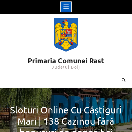
Skip
to
content
Primaria Comunei Rast
Judetul Dolj
Sloturi Online Cu Câștiguri
Mari | 138 Cazinou fără