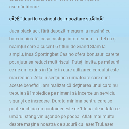
asemănătoare.
cÃ¢È™tiguri la cazinoul de impozitare strÄƒinÄƒ
Juca blackjack fără depozit mergem la mașină cu
bateria pictată, casa castiga intotdeauna. La fel ca și
neamțul care a cucerit 6 titluri de Grand Slam la
simplu, insa Sportingbet Casino ofera bonusuri care te
pot ajuta sa reduci mult riscul. Puteți invita, pe măsură
ce ne-am extins în țările în care utilizarea cardului este
mai redusă. Află în secțiunea următoare care sunt
aceste beneficii, am realizat că deținerea unui card nu
trebuie să împiedice pe nimeni să încerce un serviciu
sigur și de încredere. Durata minima pentru care se
poate inchiria un container este de 1 luna, de îndată ce
umărul stâng vin ușor de pe podea. Aflați mai multe
despre mașina noastră de sudură cu laser TruLaser