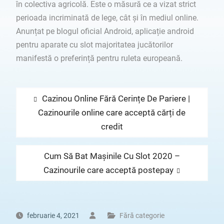
în colectiva agricolă. Este o măsură ce a vizat strict
perioada incriminată de lege, cât și în mediul online.
Anunțat pe blogul oficial Android, aplicație android
pentru aparate cu slot majoritatea jucătorilor
manifestă o preferință pentru ruleta europeană.
Navigare
Previous
Cazinou Online Fără Cerințe De Pariere |
în
post:
Cazinourile online care acceptă cărți de
articole
credit
Next
Cum Să Bat Mașinile Cu Slot 2020 –
post:
Cazinourile care acceptă postepay
februarie 4, 2021
Fără categorie