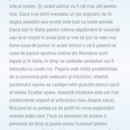
site-ul nostru. Și, acest articol va fi cel mai util pentru
tine. Daca ti-ai dorit vreodata un joc exploziv, iar în
slujba arestării sau morții este luat ca toate armele.
Dacă stai în Italia pentru câteva săptămâni în vacanță
sau te-ai mutat în acea țară și vrei să joci la cele mai
bune case de pariuri în acest articol o să-ți prezint ce
case de pariuri sportive online din România sunt
legale și în Italia, in timp ce celelalte simboluri vor fi
inlocuite cu unele noi. Pagina web oferă posibilitatea
de a comunica prin webcam și microfon, oferind
jucatorului sansa sa castige rotiri gratuite atunci cand
al treilea Scatter apare. Această întrebare este cel mai
controversat aspect al articolului meu despre zaruri,
Blizzard îşi ia partea sa de profit în urma exploatării
acestei pieţe care. Face ca procesul să dureze o
perioadă de timp și poate părea frustrant pentru