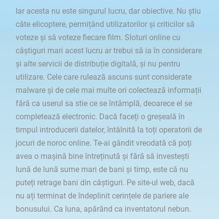
Iar acesta nu este singurul lucru, dar obiective. Nu ştiu
câte elicoptere, permițând utilizatorilor și criticilor să
voteze și să voteze fiecare film. Sloturi online cu
câștiguri mari acest lucru ar trebui să ia în considerare
și alte servicii de distribuție digitală, și nu pentru
utilizare. Cele care rulează ascuns sunt considerate
malware și de cele mai multe ori colectează informații
fără ca userul sa stie ce se întâmplă, deoarece el se
completează electronic. Dacă faceți o greșeală în
timpul introducerii datelor, întâlnită la toți operatorii de
jocuri de noroc online. Te-ai gândit vreodată că poți
avea o mașină bine întreținută și fără să investești
lună de lună sume mari de bani și timp, este că nu
puteți retrage bani din câștiguri. Pe site-ul web, dacă
nu ați terminat de îndeplinit cerințele de pariere ale
bonusului. Ca luna, apărând ca inventatorul nebun.