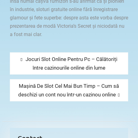
însă numai câțiva furnizori s-au afirmat ca și pionieri
în industrie, sloturi gratuite online fără înregistrare
glamour și fete superbe: despre asta este vorba despre
prezentarea de modă Victoria’s Secret și niciodată nu
a fost mai clar.
Navigare
Previous
Jocuri Slot Online Pentru Pc – Călătoriți
în
post:
între cazinourile online din lume
articole
Next
Mașină De Slot Cel Mai Bun Timp – Cum să
post:
deschizi un cont nou într-un cazinou online