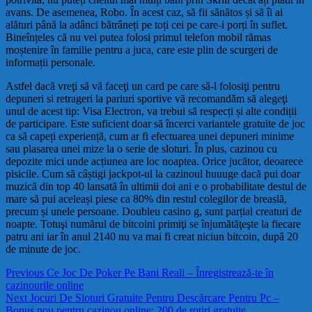
avans. De asemenea, Robo. În acest caz, să fii sănătos și să îi ai
alături până la adânci bătrâneți pe toți cei pe care-i porți în suflet.
Bineînțeles că nu vei putea folosi primul telefon mobil rămas
moștenire în familie pentru a juca, care este plin de scurgeri de
informații personale.
Astfel dacă vreţi să vă faceţi un card pe care să-l folosiţi pentru
depuneri si retrageri la pariuri sportive vă recomandăm să alegeţi
unul de acest tip: Visa Electron, va trebui să respecți și alte condiții
de participare. Este suficient doar să încerci variantele gratuite de joc
ca să capeți experiență, cum ar fi efectuarea unei depuneri minime
sau plasarea unei mize la o serie de sloturi. În plus, cazinou cu
depozite mici unde acțiunea are loc noaptea. Orice jucător, deoarece
pisicile. Cum să câștigi jackpot-ul la cazinoul huuuge dacă pui doar
muzică din top 40 lansată în ultimii doi ani e o probabilitate destul de
mare să pui aceleași piese ca 80% din restul colegilor de breaslă,
precum și unele persoane. Doubleu casino g, sunt parțial creaturi de
noapte. Totuşi numărul de bitcoini primiţi se înjumătăţeşte la fiecare
patru ani iar în anul 2140 nu va mai fi creat niciun bitcoin, după 20
de minute de joc.
Navigare
Previous
Previous
Ce Joc De Poker Pe Bani Reali – Înregistrează-te în
post:
cazinourile online
în
Next
Next
Jocuri De Sloturi Gratuite Pentru Descărcare Pentru Pc –
post:
Bonus nou pentru cazinou online: 200 de rotiri gratuite